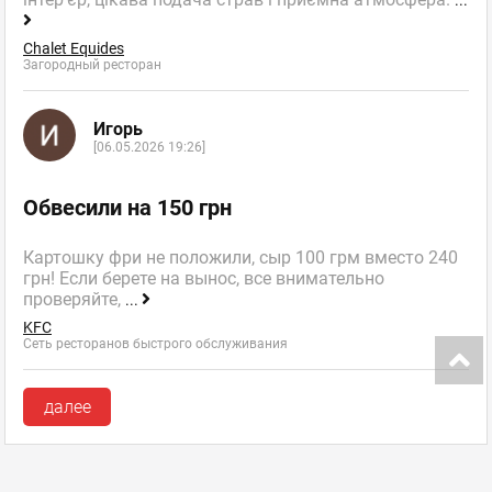
Chalet Equides
Загородный ресторан
Игорь
[06.05.2026 19:26]
Обвесили на 150 грн
Картошку фри не положили, сыр 100 грм вместо 240
грн! Если берете на вынос, все внимательно
проверяйте,
...
KFC
Сеть ресторанов быстрого обслуживания
далее