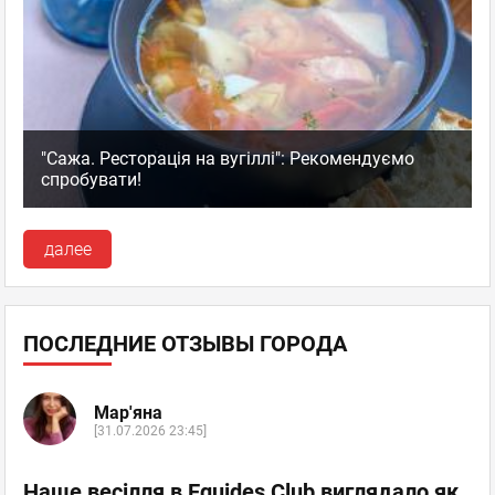
"Сажа. Ресторація на вугіллі": Рекомендуємо
спробувати!
далее
ПОСЛЕДНИЕ ОТЗЫВЫ ГОРОДА
Мар'яна
[31.07.2026 23:45]
Наше весілля в Equides Club виглядало як