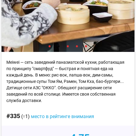
Meiwei — сеть заведений паназиатской кухни, работающая
по принципу "смартфуд" — быстрая и понятная еда на
каждый день. В меню: рис-вок, лапша-вок, дим-самы,
традиционные супы Том Ям, Рамен, Том Кха, бао-бургери...
Детище сети АЗС "ОККО". Обещают расширение сети
заведений по всей столице. Имеется своя собственная
служба доставки.
#335
(↑1)
место в рейтинге внимания