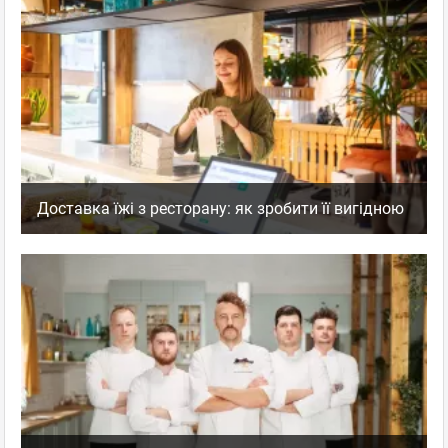
Доставка їжі з ресторану: як зробити її вигідною