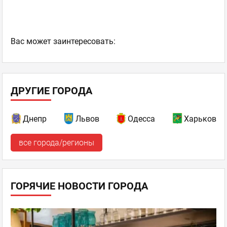
Ваc может заинтересовать:
ДРУГИЕ ГОРОДА
Днепр
Львов
Одесса
Харьков
все города/регионы
ГОРЯЧИЕ НОВОСТИ ГОРОДА