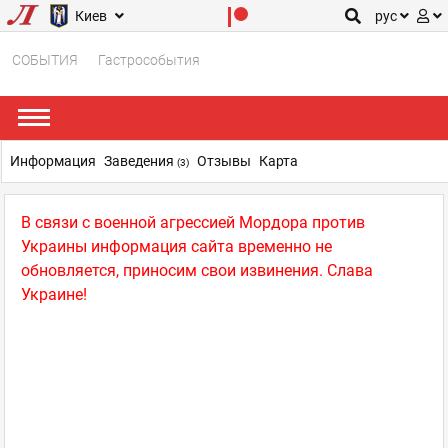
Киев
рус
СОБЫТИЯ
Гастрособытия
Информация
Заведения
Отзывы
Карта
(3)
В связи с военной агрессией Мордора против
Украины информация сайта временно не
обновляется, приносим свои извинения. Слава
Украине!