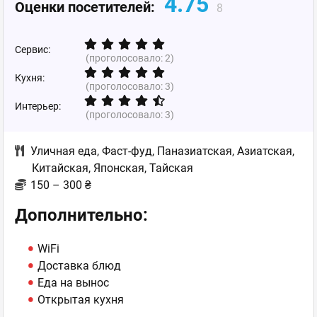
4.75
Оценки посетителей:
8
Сервис:
(проголосовало:
2
)
Кухня:
(проголосовало:
3
)
Интерьер:
(проголосовало:
3
)
Уличная еда
,
Фаст-фуд
,
Паназиатская
,
Азиатская
,
Китайская
,
Японская
,
Тайская
150 – 300 ₴
Дополнительно:
WiFi
Доставка блюд
Еда на вынос
Открытая кухня