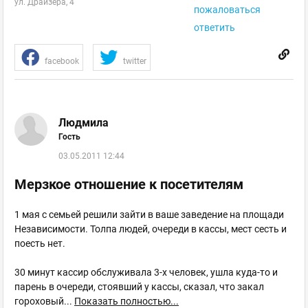
ул. Драйзера, 4
пожаловаться
ответить
facebook
twitter
Людмила
Гость
03.05.2011 12:44
Мерзкое отношение к посетителям
1 мая с семьей решили зайти в ваше заведение на площади
Независимости. Толпа людей, очереди в кассы, мест сесть и
поесть нет.
30 минут кассир обслуживала 3-х человек, ушла куда-то и
парень в очереди, стоявший у кассы, сказал, что закал
гороховый
...
Показать полностью...