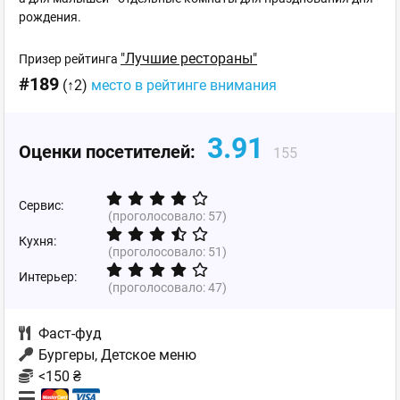
рождения.
"Лучшие рестораны"
Призер рейтинга
#189
(↑2)
место в рейтинге внимания
3.91
Оценки посетителей:
155
Сервис:
(проголосовало:
57
)
Кухня:
(проголосовало:
51
)
Интерьер:
(проголосовало:
47
)
Фаст-фуд
Бургеры, Детское меню
<150 ₴