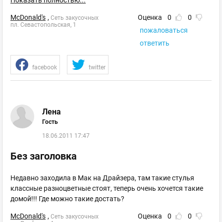
Показать полностью...
McDonald's
,
Оценка
0
0
Сеть закусочных
пл. Севастопольская, 1
пожаловаться
ответить
facebook
twitter
Лена
Гость
18.06.2011 17:47
Без заголовка
Недавно заходила в Мак на Драйзера, там такие стулья
классные разноцветные стоят, теперь очень хочется такие
домой!!! Где можно такие достать?
McDonald's
,
Оценка
0
0
Сеть закусочных