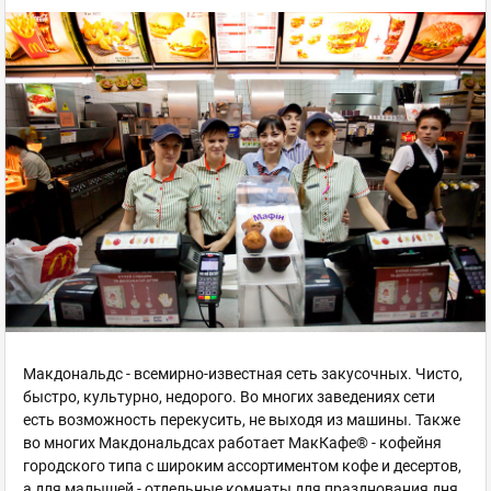
Макдональдс - всемирно-известная сеть закусочных. Чисто,
быстро, культурно, недорого. Во многих заведениях сети
есть возможность перекусить, не выходя из машины. Также
во многих Макдональдсах работает МакКафе® - кофейня
городского типа с широким ассортиментом кофе и десертов,
а для малышей - отдельные комнаты для празднования дня