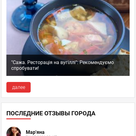
"Сажа. Ресторація на вугіллі": Рекомендуємо
спробувати!
далее
ПОСЛЕДНИЕ ОТЗЫВЫ ГОРОДА
Мар'яна