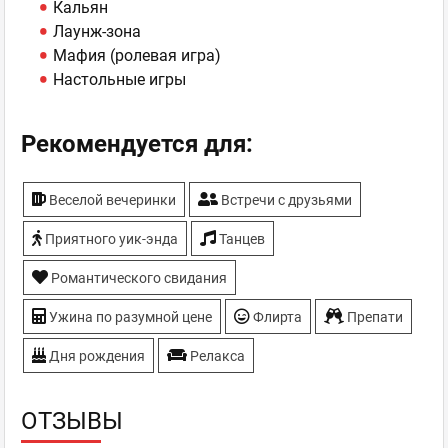
Кальян
Лаунж-зона
Мафия (ролевая игра)
Настольные игры
Рекомендуется для:
Веселой вечеринки
Встречи с друзьями
Приятного уик-энда
Танцев
Романтического свидания
Ужина по разумной цене
Флирта
Препати
Дня рождения
Релакса
ОТЗЫВЫ