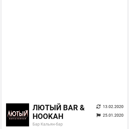
ЛЮТЫЙ BAR &
13.02.2020
HOOKAH
25.01.2020
Бар Кальян-бар