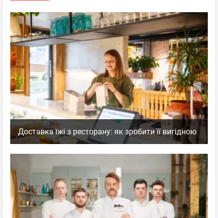
Доставка їжі з ресторану: як зробити її вигідною