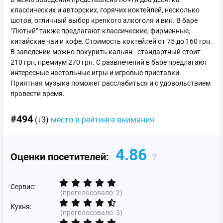
классических и авторских, горячих коктейлей, несколько
шотов, отличный выбор крепкого алкоголя и вин. В баре
"Лютый" также предлагают классические, фирменные,
китайские чаи и кофе. Стоимость коктейлей от 75 до 160 грн.
В заведении можно покурить кальян - стандартный стоит
210 грн, премиум 270 грн. С развлечений в баре предлагают
интересные настольные игры и игровые приставки.
Приятная музыка поможет расслабиться и с удовольствием
провести время.
#494
(↓3)
место в рейтинге внимания
4.86
Оценки посетителей:
7
Сервис:
(проголосовало:
2
)
Кухня:
(проголосовало:
3
)