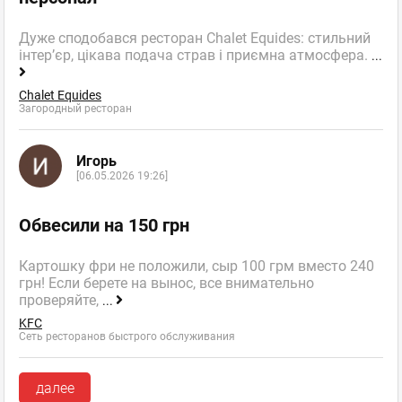
Дуже сподобався ресторан Chalet Equides: стильний
інтер’єр, цікава подача страв і приємна атмосфера.
...
Chalet Equides
Загородный ресторан
Игорь
[06.05.2026 19:26]
Обвесили на 150 грн
Картошку фри не положили, сыр 100 грм вместо 240
грн! Если берете на вынос, все внимательно
проверяйте,
...
KFC
Сеть ресторанов быстрого обслуживания
далее