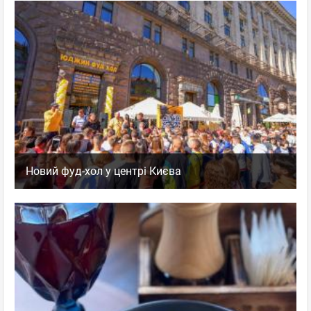
Новий фуд-хол у центрі Києва