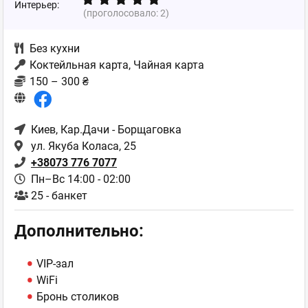
Интерьер:
(проголосовало:
2
)
Без кухни
Коктейльная карта, Чайная карта
150 – 300 ₴
Киев
, Кар.Дачи - Борщаговка
ул. Якуба Коласа, 25
+38073 776 7077
Пн–Вс 14:00 - 02:00
25 - банкет
Дополнительно:
VIP-зал
WiFi
Бронь столиков