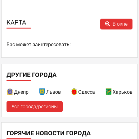
КАРТА
В окне
Ваc может заинтересовать:
ДРУГИЕ ГОРОДА
Днепр
Львов
Одесса
Харьков
все города/регионы
ГОРЯЧИЕ НОВОСТИ ГОРОДА