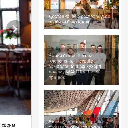
Доставка їжі з ресторану: як
зробити її вигідною
Новий бізнес Євгена
Клопотенка — сервіс
замовлення шеф-кухаря
додому MAKITRA. Як він
працює
Євген Клопотенко провів
я своим
громадське обговорення