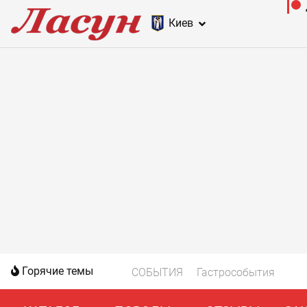
Киев
Горячие темы
СОБЫТИЯ
Гастрособытия