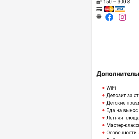
150 – 300 ₴
Дополнитель
WiFi
Депозит за с
Детские праз
Еда на вынос
Летняя площ
Мастер-клас
Особенности 