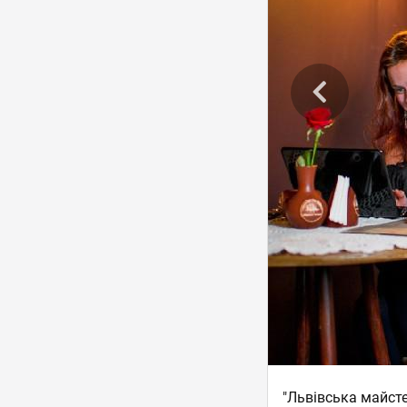
"Львівська майст