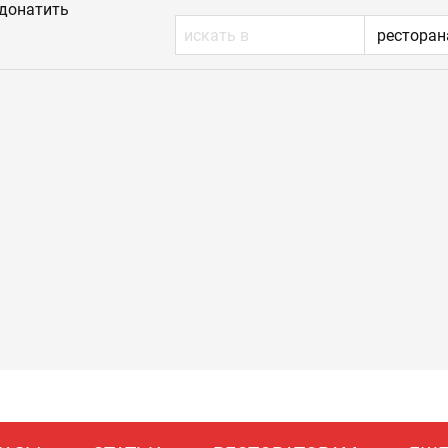
донатить