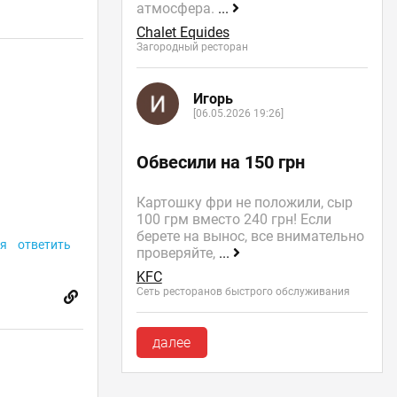
атмосфера.
...
Chalet Equides
Загородный ресторан
Игорь
[06.05.2026 19:26]
Обвесили на 150 грн
Картошку фри не положили, сыр
100 грм вместо 240 грн! Если
берете на вынос, все внимательно
я
ответить
проверяйте,
...
KFC
Сеть ресторанов быстрого обслуживания
далее