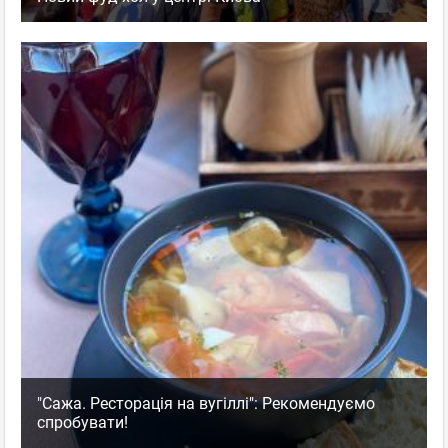
"Сажа. Ресторація на вугіллі": Рекомендуємо
спробувати!