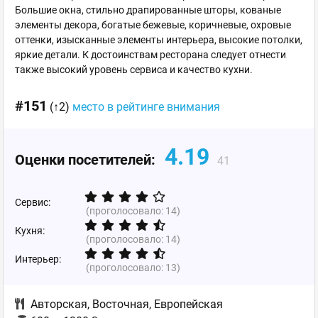
Большие окна, стильно драпированные шторы, кованые
элементы декора, богатые бежевые, коричневые, охровые
оттенки, изысканные элементы интерьера, высокие потолки,
яркие детали. К достоинствам ресторана следует отнести
также высокий уровень сервиса и качество кухни.
#151
(↑2)
место в рейтинге внимания
4.19
Оценки посетителей:
41
Сервис:
(проголосовало:
14
)
Кухня:
(проголосовало:
14
)
Интерьер:
(проголосовало:
13
)
Авторская
,
Восточная
,
Европейская