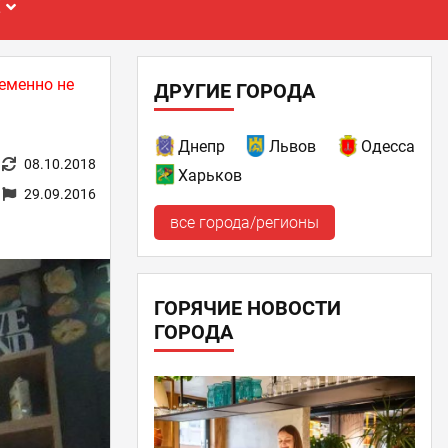
Е
еменно не
ДРУГИЕ ГОРОДА
Днепр
Львов
Одесса
08.10.2018
Харьков
29.09.2016
все города/регионы
ГОРЯЧИЕ НОВОСТИ
ГОРОДА