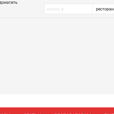
донатить