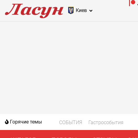
Киев
Горячие темы
СОБЫТИЯ
Гастрособытия