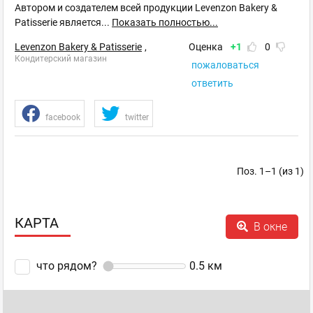
Автором и создателем всей продукции Levenzon Bakery &
Patisserie является
...
Показать полностью...
Levenzon Bakery & Patisserie
,
Оценка
+1
0
Кондитерский магазин
пожаловаться
ответить
facebook
twitter
Поз. 1–1 (из 1)
КАРТА
В окне
что рядом?
0.5
км