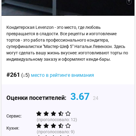
Кондитерская Levenzon - это место, где любовь
превращается в сладости. Все рецепты и изготовление
тортов - это работа профессионального кондитера,
суперфиналистки "Мастер-Шеф 5" Натальи Левензон. Здесь
могут сделать вашу жизнь вкуснее: изготовливают торты по
индивидуальному заказу и оформляют кенди-бары.
#261
(↓5)
место в рейтинге внимания
3.67
Оценки посетителей:
24
Сервис:
(проголосовало:
12
)
Кухня:
(проголосовало:
9
)