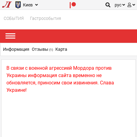
Киев
рус
СОБЫТИЯ
Гастрособытия
Информация
Отзывы
Карта
(1)
В связи с военной агрессией Мордора против
Украины информация сайта временно не
обновляется, приносим свои извинения. Слава
Украине!