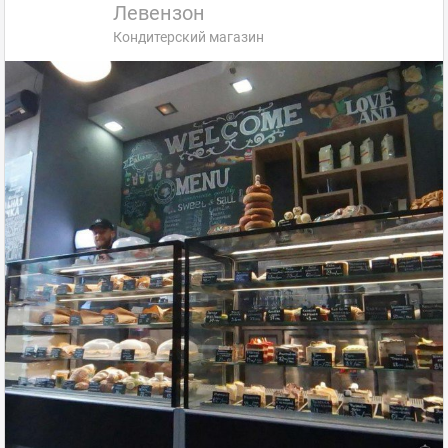
Левензон
Кондитерский магазин