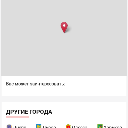
Ваc может заинтересовать:
ДРУГИЕ ГОРОДА
Днепр
Львов
Одесса
Харьков