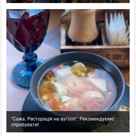
"Сажа. Ресторація на вугіллі": Рекомендуємо
спробувати!