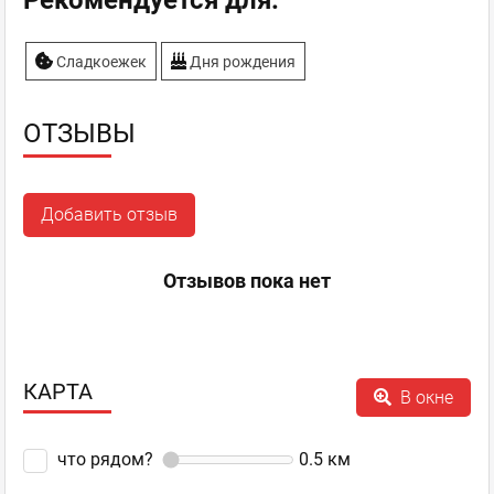
Рекомендуется для:
Сладкоежек
Дня рождения
ОТЗЫВЫ
Добавить отзыв
Отзывов пока нет
КАРТА
В окне
что рядом?
0.5
км