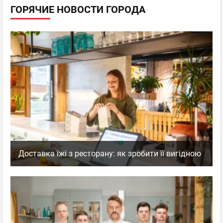
ГОРЯЧИЕ НОВОСТИ ГОРОДА
Доставка їжі з ресторану: як зробити її вигідною