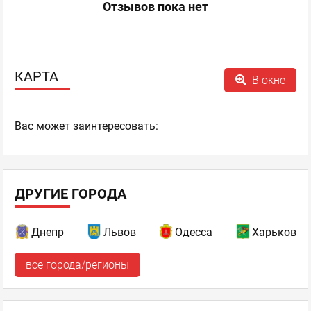
Отзывов пока нет
КАРТА
В окне
Ваc может заинтересовать:
ДРУГИЕ ГОРОДА
Днепр
Львов
Одесса
Харьков
все города/регионы