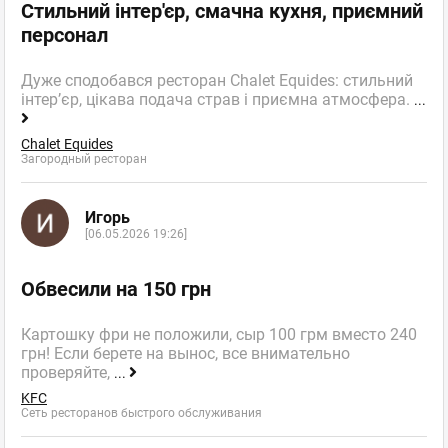
Стильний інтер'єр, смачна кухня, приємний
персонал
Дуже сподобався ресторан Chalet Equides: стильний
інтер’єр, цікава подача страв і приємна атмосфера.
...
Chalet Equides
Загородный ресторан
Игорь
[06.05.2026 19:26]
Обвесили на 150 грн
Картошку фри не положили, сыр 100 грм вместо 240
грн! Если берете на вынос, все внимательно
проверяйте,
...
KFC
Сеть ресторанов быстрого обслуживания