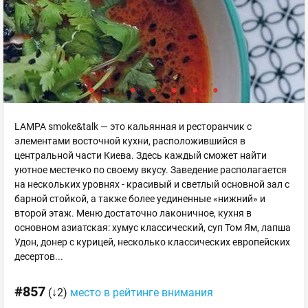
LAMPA smoke&talk — это кальянная и ресторанчик с
элементами восточной кухни, расположившийся в
центральной части Киева. Здесь каждый сможет найти
уютное местечко по своему вкусу. Заведение располагается
на нескольких уровнях - красивый и светлый основной зал с
барной стойкой, а также более уединенные «нижний» и
второй этаж. Меню достаточно лаконичное, кухня в
основном азиатская: хумус классический, суп Том Ям, лапша
Удон, донер с курицей, несколько классических европейских
десертов...
#857
(↓2)
место в рейтинге внимания