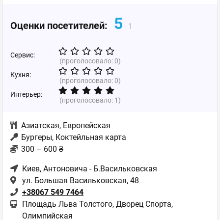
5
Оценки посетителей:
1
Сервис:
(проголосовало:
0
)
Кухня:
(проголосовало:
0
)
Интерьер:
(проголосовало:
1
)
Азиатская
,
Европейская
Бургеры, Коктейльная карта
300 – 600 ₴
Киев
, Антоновича - Б.Васильковская
ул. Большая Васильковская, 48
+38067 549 7464
Площадь Льва Толстого, Дворец Спорта,
Олимпийская