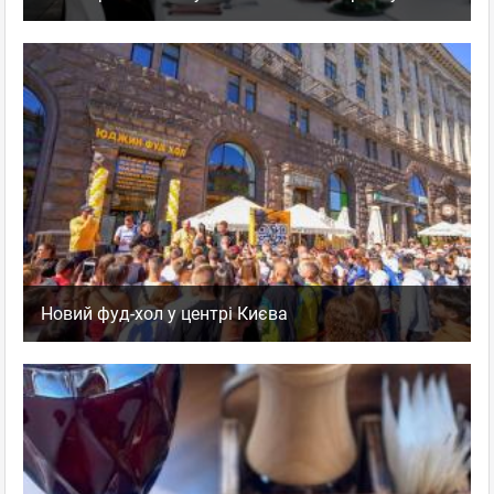
Новий фуд-хол у центрі Києва