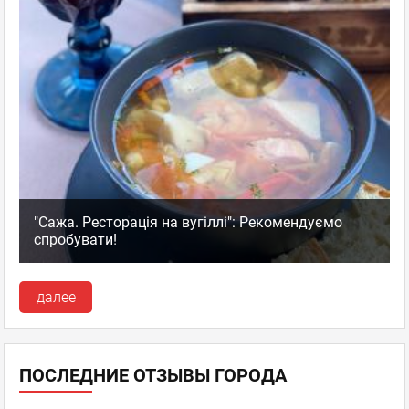
"Сажа. Ресторація на вугіллі": Рекомендуємо
спробувати!
далее
ПОСЛЕДНИЕ ОТЗЫВЫ ГОРОДА