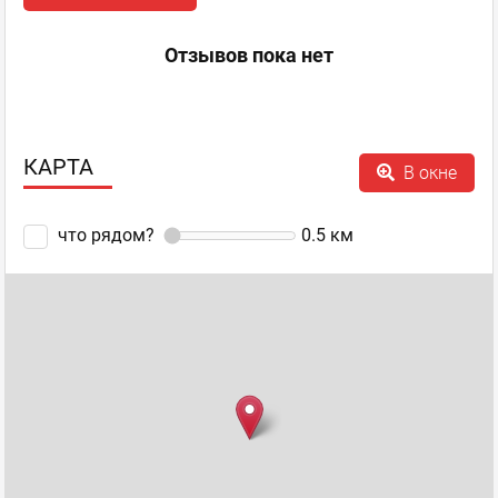
Отзывов пока нет
КАРТА
В окне
что рядом?
0.5
км