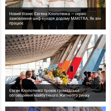
Новий бізнес Євгена Клопотенка — сервіс
замовлення шеф-кухаря додому MAKITRA. Як він
працює
Євген Клопотенко провів громадське
обговорення майбутнього Житнього ринку