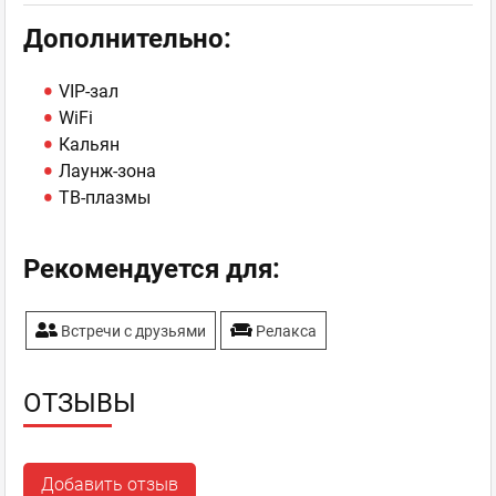
Дополнительно:
VIP-зал
WiFi
Кальян
Лаунж-зона
ТВ-плазмы
Рекомендуется для:
Встречи с друзьями
Релакса
ОТЗЫВЫ
Добавить отзыв