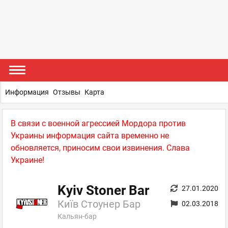
Информация
Отзывы
Карта
В связи с военной агрессией Мордора против
Украины информация сайта временно не
обновляется, приносим свои извинения. Слава
Украине!
Kyiv Stoner Bar
27.01.2020
Київ Стоунер Бар
02.03.2018
Кальян-бар