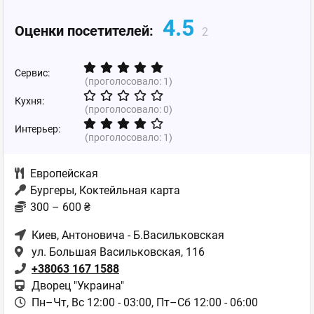
4.5
Оценки посетителей:
2
Сервис:
(проголосовало:
1
)
Кухня:
(проголосовало:
0
)
Интерьер:
(проголосовало:
1
)
Европейская
Бургеры, Коктейльная карта
300 – 600 ₴
Киев
, Антоновича - Б.Васильковская
ул. Большая Васильковская, 116
+38063 167 1588
Дворец "Украина"
Пн–Чт, Вс 12:00 - 03:00,
Пт–Сб 12:00 - 06:00