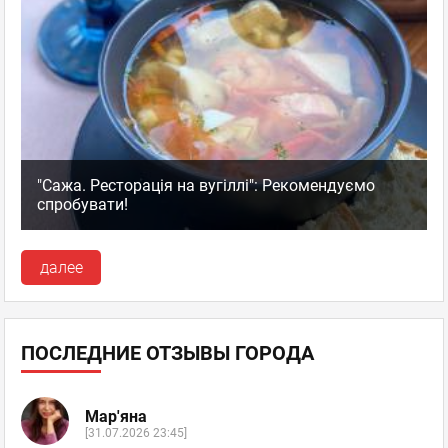
"Сажа. Ресторація на вугіллі": Рекомендуємо
спробувати!
далее
ПОСЛЕДНИЕ ОТЗЫВЫ ГОРОДА
Мар'яна
[31.07.2026 23:45]