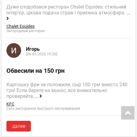
Дуже сподобався ресторан Chalet Equides: стильний
інтер’єр, цікава подача страв і приємна атмосфера.
...
Chalet Equides
Загородный ресторан
Игорь
[06.05.2026 19:26]
Обвесили на 150 грн
Картошку фри не положили, сыр 100 грм вместо 240
грн! Если берете на вынос, все внимательно
проверяйте,
...
KFC
Сеть ресторанов быстрого обслуживания
далее