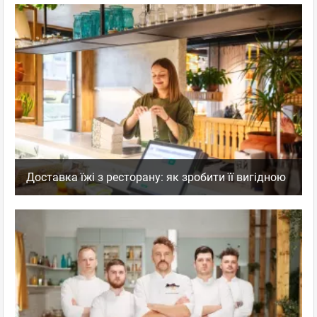
Доставка їжі з ресторану: як зробити її вигідною