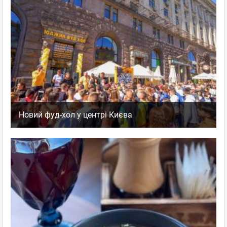
Новий фуд-хол у центрі Києва