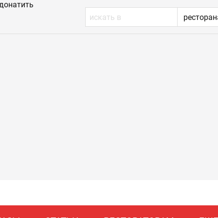
донатить