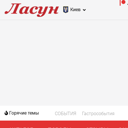
Киев
Горячие темы
СОБЫТИЯ
Гастрособытия