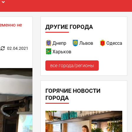
Е
еменно не
ДРУГИЕ ГОРОДА
Днепр
Львов
Одесса
02.04.2021
Харьков
все города/регионы
ГОРЯЧИЕ НОВОСТИ
ГОРОДА