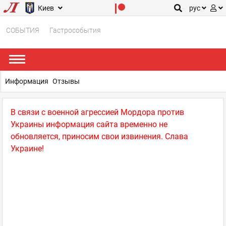
Киев
рус
СОБЫТИЯ
Гастрособытия
Информация
Отзывы
В связи с военной агрессией Мордора против
Украины информация сайта временно не
обновляется, приносим свои извинения. Слава
Украине!