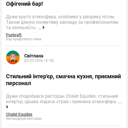
Офігений бар!
Дуже крута атмосфера, особливо у дворику літом.
Також дякую колективу закладу за професіоналізм
та лояльність.
...
Punkraft
Бар крафтового пива
Світлана
[29.05.2026 15:18]
Стильний інтер'єр, смачна кухня, приємний
персонал
Дуже сподобався ресторан Chalet Equides: стильний
інтер’єр, цікава подача страв і приємна атмосфера.
...
Chalet Equides
Загородный ресторан