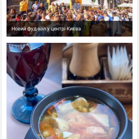
Новий фуд-хол у центрі Києва