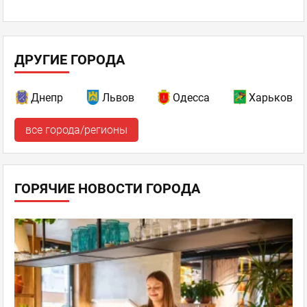
ДРУГИЕ ГОРОДА
Днепр
Львов
Одесса
Харьков
все города/регионы
ГОРЯЧИЕ НОВОСТИ ГОРОДА