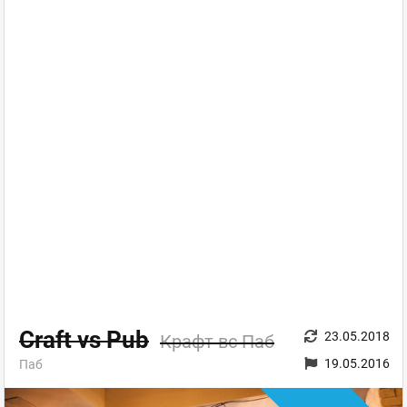
Craft vs Pub
23.05.2018
Крафт вс Паб
19.05.2016
Паб