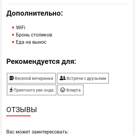
Дополнительно:
WiFi
Бронь столиков
Еда на вынос
Рекомендуется для:
Веселой вечеринки
Встречи с друзьями
Приятного уик-энда
Флирта
ОТЗЫВЫ
Ваc может заинтересовать: