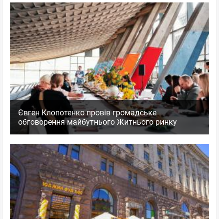
Євген Клопотенко провів громадське
обговорення майбутнього Житнього ринку