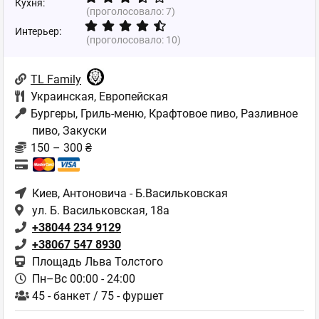
Кухня:
(проголосовало:
7
)
Интерьер:
(проголосовало:
10
)
TL Family
Украинская
,
Европейская
Бургеры, Гриль-меню, Крафтовое пиво, Разливное
пиво, Закуски
150 – 300 ₴
Киев
, Антоновича - Б.Васильковская
ул. Б. Васильковская, 18а
+38044 234 9129
+38067 547 8930
Площадь Льва Толстого
Пн–Вс 00:00 - 24:00
45 - банкет / 75 - фуршет