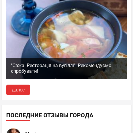
"Сажа. Ресторація на вугіллі": Рекомендуємо
спробувати!
далее
ПОСЛЕДНИЕ ОТЗЫВЫ ГОРОДА