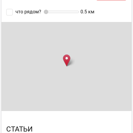
что рядом?
0.5
км
СТАТЬИ