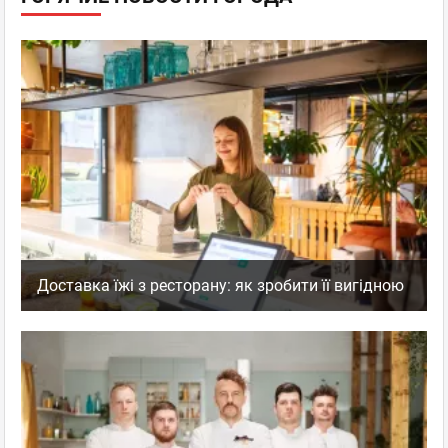
Доставка їжі з ресторану: як зробити її вигідною