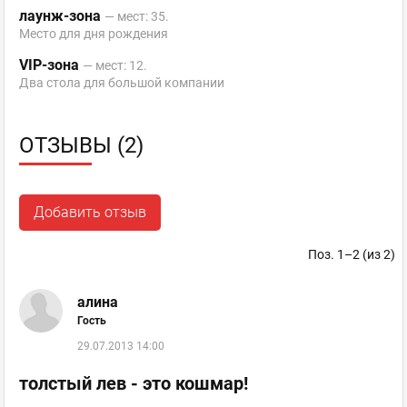
лаунж-зона
— мест: 35.
Место для дня рождения
VIP-зона
— мест: 12.
Два стола для большой компании
ОТЗЫВЫ (2)
Добавить отзыв
Поз. 1–2 (из 2)
алина
Гость
29.07.2013 14:00
толстый лев - это кошмар!