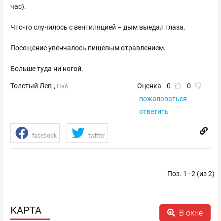
час).
Что-то случилось с вентиляцией – дым выедал глаза.
Посещение увенчалось пищевым отравлением.
Больше туда ни ногой.
Толстый Лев
,
Оценка
0
0
Паб
пожаловаться
ответить
facebook
twitter
Поз. 1–2 (из 2)
КАРТА
В окне