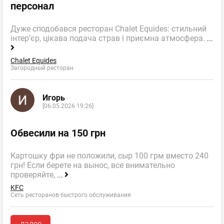
персонал
Дуже сподобався ресторан Chalet Equides: стильний
інтер’єр, цікава подача страв і приємна атмосфера.
...
Chalet Equides
Загородный ресторан
Игорь
[06.05.2026 19:26]
Обвесили на 150 грн
Картошку фри не положили, сыр 100 грм вместо 240
грн! Если берете на вынос, все внимательно
проверяйте,
...
KFC
Сеть ресторанов быстрого обслуживания
далее