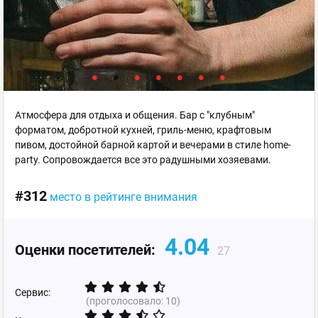
Атмосфера для отдыха и общения. Бар с "клубным"
форматом, добротной кухней, гриль-меню, крафтовым
пивом, достойной барной картой и вечерами в стиле home-
party. Сопровождается все это радушными хозяевами.
#312
место в рейтинге внимания
4.04
Оценки посетителей:
27
Сервис:
(проголосовало:
10
)