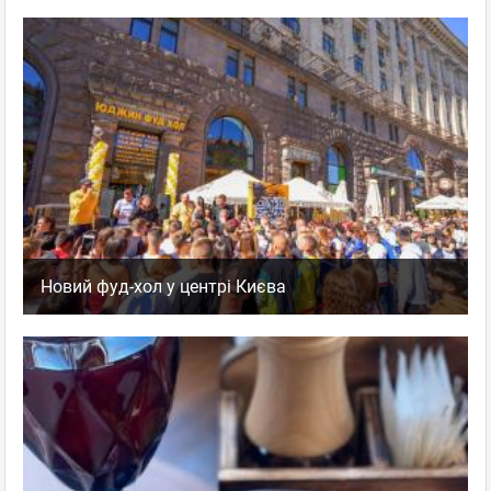
Новий фуд-хол у центрі Києва