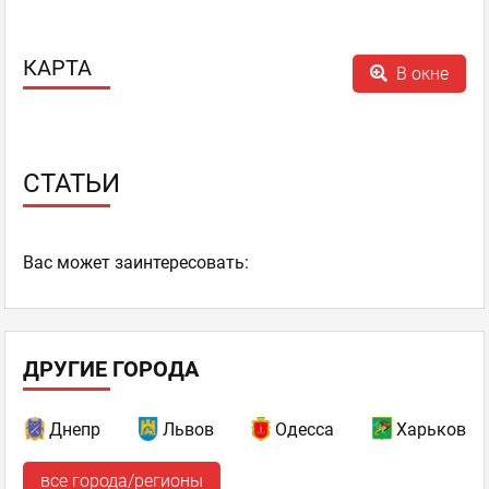
КАРТА
В окне
СТАТЬИ
Ваc может заинтересовать:
ДРУГИЕ ГОРОДА
Днепр
Львов
Одесса
Харьков
все города/регионы