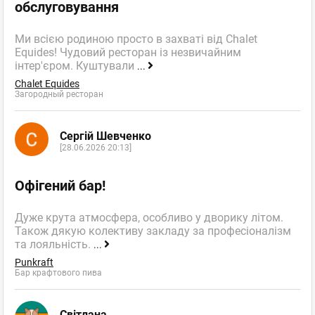
обслуговування
Ми всією родиною просто в захваті від Chalet
Equides! Чудовий ресторан із незвичайним
інтер'єром. Куштували
...
Chalet Equides
Загородный ресторан
Сергій Шевченко
[28.06.2026 20:13]
Офігений бар!
Дуже крута атмосфера, особливо у дворику літом.
Також дякую колективу закладу за професіоналізм
та лояльність.
...
Punkraft
Бар крафтового пива
Світлана