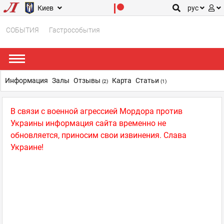
Киев
рус
СОБЫТИЯ
Гастрособытия
Информация
Залы
Отзывы
Карта
Статьи
(2)
(1)
В связи с военной агрессией Мордора против
Украины информация сайта временно не
обновляется, приносим свои извинения. Слава
Украине!