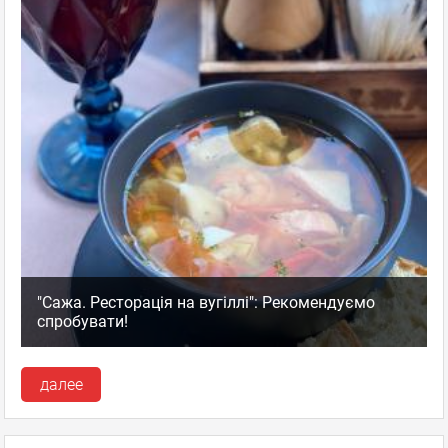
"Сажа. Ресторація на вугіллі": Рекомендуємо
спробувати!
далее