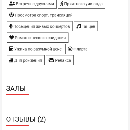
Встречи с друзьями
Приятного уик-энда
Просмотра спорт. трансляций
Посещения живых концертов
Танцев
Романтического свидания
Ужина по разумной цене
Флирта
Дня рождения
Релакса
ЗАЛЫ
ОТЗЫВЫ (2)