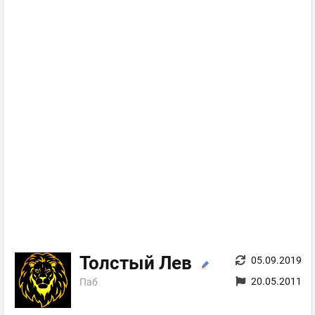
Толстый Лев
05.09.2019
20.05.2011
Паб