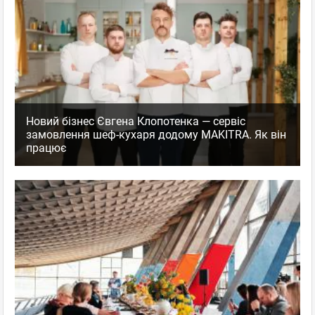
Новий бізнес Євгена Клопотенка — сервіс
замовлення шеф-кухаря додому MAKITRA. Як він
працює