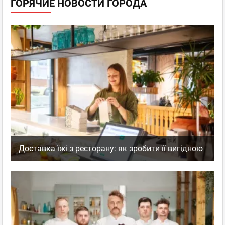
ГОРЯЧИЕ НОВОСТИ ГОРОДА
Доставка їжі з ресторану: як зробити її вигідною