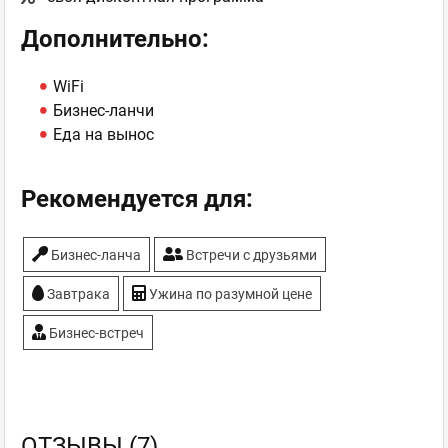
Дополнительно:
WiFi
Бизнес-ланчи
Еда на вынос
Рекомендуется для:
Бизнес-ланча
Встречи с друзьями
Завтрака
Ужина по разумной цене
Бизнес-встреч
ОТЗЫВЫ (7)