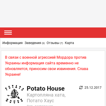
Информация
Заведения
Отзывы
Карта
(3)
(7)
В связи с военной агрессией Мордора против
Украины информация сайта временно не
обновляется, приносим свои извинения. Слава
Украине!
Potato House
25.12.2017
Картопляна хата,
Потато Хаус