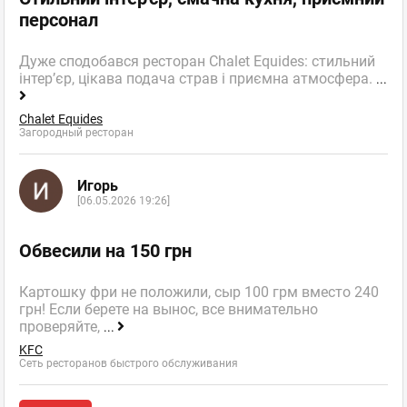
персонал
Дуже сподобався ресторан Chalet Equides: стильний
інтер’єр, цікава подача страв і приємна атмосфера.
...
Chalet Equides
Загородный ресторан
Игорь
[06.05.2026 19:26]
Обвесили на 150 грн
Картошку фри не положили, сыр 100 грм вместо 240
грн! Если берете на вынос, все внимательно
проверяйте,
...
KFC
Сеть ресторанов быстрого обслуживания