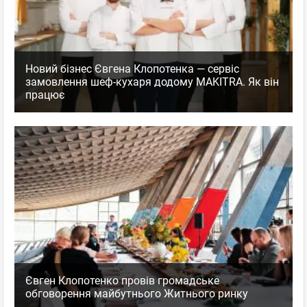
Новий бізнес Євгена Клопотенка — сервіс
замовлення шеф-кухаря додому MAKITRA. Як він
працює
Євген Клопотенко провів громадське
обговорення майбутнього Житнього ринку