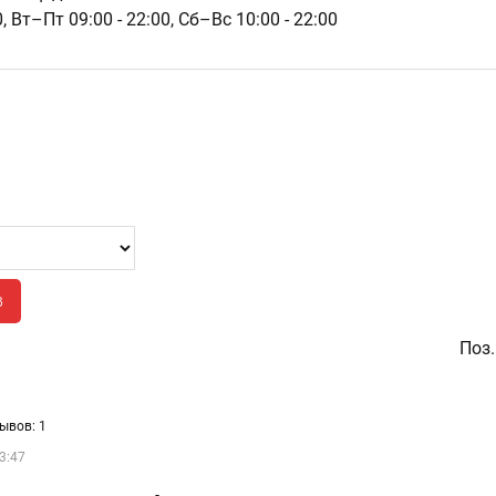
0,
Вт–Пт 09:00 - 22:00,
Сб–Вс 10:00 - 22:00
в
Поз.
ывов: 1
3:47