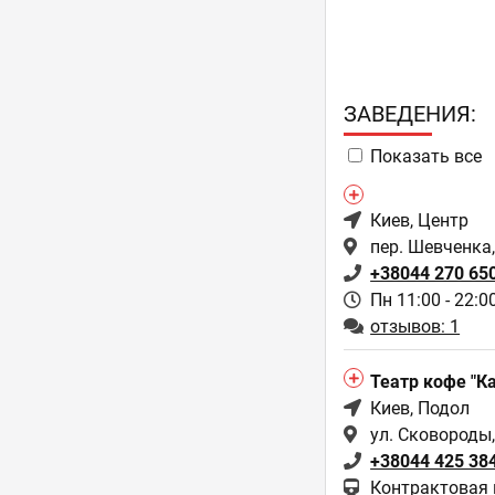
ЗAВЕДЕНИЯ:
Показать все
Киев
, Центр
пер. Шевченка,
+38044 270 65
Пн 11:00 - 22:0
отзывов: 1
Театр кофе "К
Киев
, Подол
ул. Сковороды,
+38044 425 38
Контрактовая