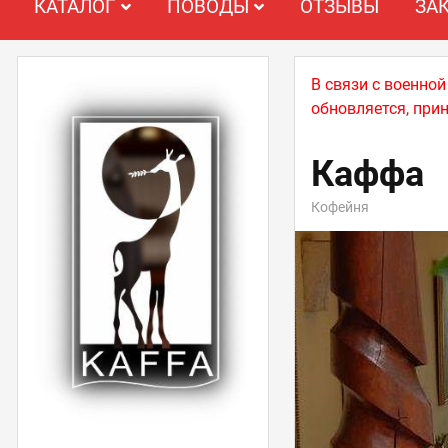
КАТАЛОГ
ПОВОДЫ
ОТЗЫВЫ
ЗА
В связи с военно
обновляется, при
Каффа
Кофейня