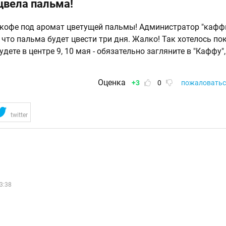
цвела пальма!
 кофе под аромат цветущей пальмы! Администратор "кафф
 что пальма будет цвести три дня. Жалко! Так хотелось по
дете в центре 9, 10 мая - обязательно загляните в "Каффу"
Оценка
+3
0
пожаловатьс
twitter
3:38