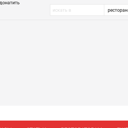
донатить