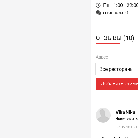
Пн 11:00 - 22:0
отзывов: 0
ОТЗЫВЫ (10)
Адрес
Добавить отзы
VikaNika
Новичок
отз
07.05.2015 1