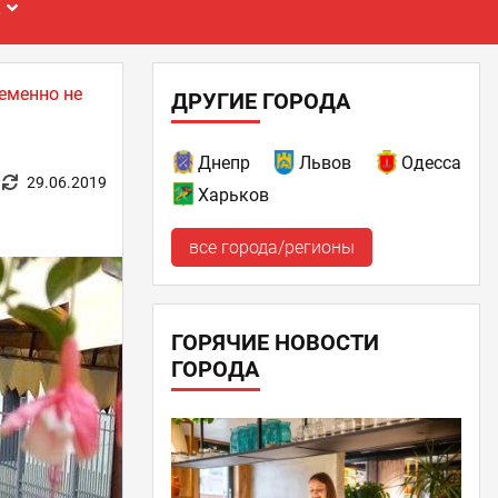
Е
еменно не
ДРУГИЕ ГОРОДА
Днепр
Львов
Одесса
29.06.2019
Харьков
все города/регионы
ГОРЯЧИЕ НОВОСТИ
ГОРОДА