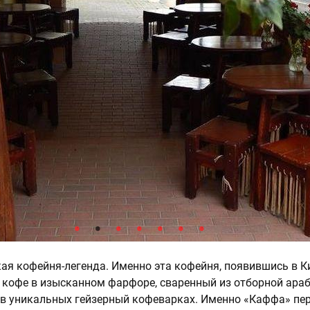
ая кофейня-легенда. Именно эта кофейня, появившись в Ки
ть кофе в изысканном фарфоре, сваренный из отборной ара
в уникальных гейзерный кофеварках. Именно «Каффа» пер