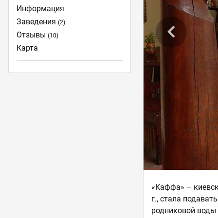
Информация
Заведения
(2)
Отзывы
(10)
Карта
«Каффа» – киевск
г., стала подава
родниковой воды 