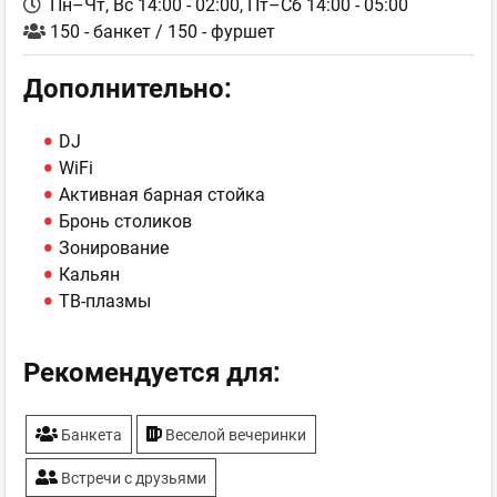
Пн–Чт, Вс 14:00 - 02:00,
Пт–Сб 14:00 - 05:00
150 - банкет / 150 - фуршет
Дополнительно:
DJ
WiFi
Активная барная стойка
Бронь столиков
Зонирование
Кальян
ТВ-плазмы
Рекомендуется для:
Банкета
Веселой вечеринки
Встречи с друзьями