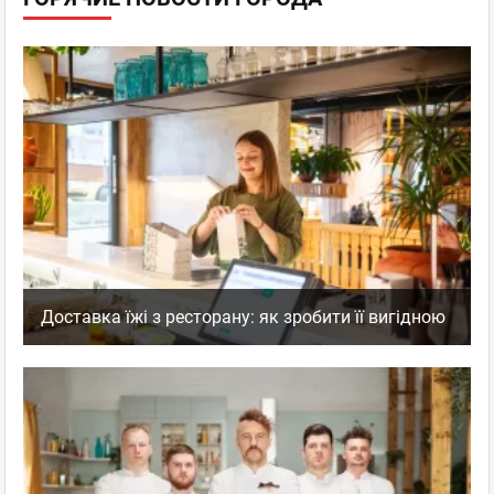
Доставка їжі з ресторану: як зробити її вигідною