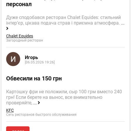
персонал
Дуже сподобався ресторан Chalet Equides: стильний
інтер’єр, цікава подача страв і приємна атмосфера.
...
Chalet Equides
Загородный ресторан
Игорь
[06.05.2026 19:26]
Обвесили на 150 грн
Картошку фри не положили, сыр 100 грм вместо 240
грн! Если берете на вынос, все внимательно
проверяйте,
...
KFC
Сеть ресторанов быстрого обслуживания