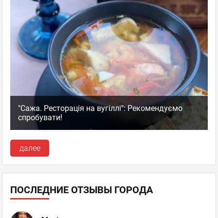
"Сажа. Ресторація на вугіллі": Рекомендуємо
спробувати!
далее
ПОСЛЕДНИЕ ОТЗЫВЫ ГОРОДА