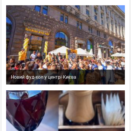
Новий фуд-хол у центрі Києва