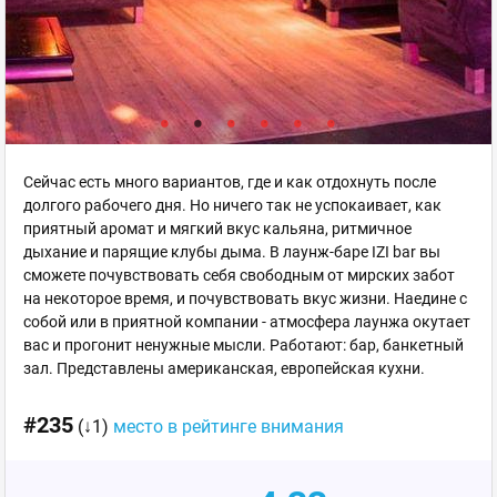
Сейчас есть много вариантов, где и как отдохнуть после
долгого рабочего дня. Но ничего так не успокаивает, как
приятный аромат и мягкий вкус кальяна, ритмичное
дыхание и парящие клубы дыма. В лаунж-баре IZI bar вы
сможете почувствовать себя свободным от мирских забот
на некоторое время, и почувствовать вкус жизни. Наедине с
собой или в приятной компании - атмосфера лаунжа окутает
вас и прогонит ненужные мысли. Работают: бар, банкетный
зал. Представлены американская, европейская кухни.
#235
(↓1)
место в рейтинге внимания