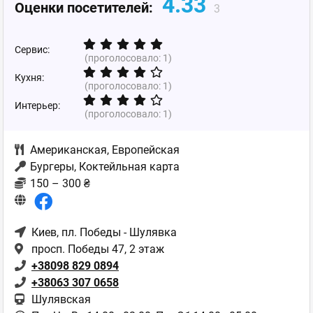
4.33
Оценки посетителей:
3
Сервис:
(проголосовало:
1
)
Кухня:
(проголосовало:
1
)
Интерьер:
(проголосовало:
1
)
Американская
,
Европейская
Бургеры, Коктейльная карта
150 – 300 ₴
Киев
, пл. Победы - Шулявка
просп. Победы 47, 2 этаж
+38098 829 0894
+38063 307 0658
Шулявская