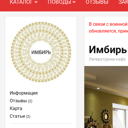
КАТАЛОГ
ПОВОДЫ
ОТЗЫВЫ
ЗА
В связи с военно
обновляется, при
Имбирь
Литературное кафе
Информация
Отзывы
(2)
Карта
Статьи
(2)