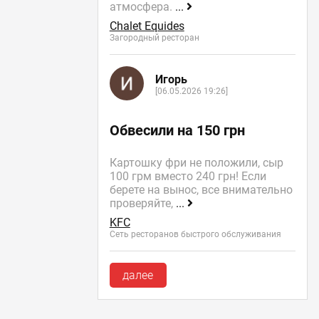
атмосфера.
...
Chalet Equides
Загородный ресторан
Игорь
[06.05.2026 19:26]
Обвесили на 150 грн
Картошку фри не положили, сыр
100 грм вместо 240 грн! Если
берете на вынос, все внимательно
проверяйте,
...
KFC
Сеть ресторанов быстрого обслуживания
далее