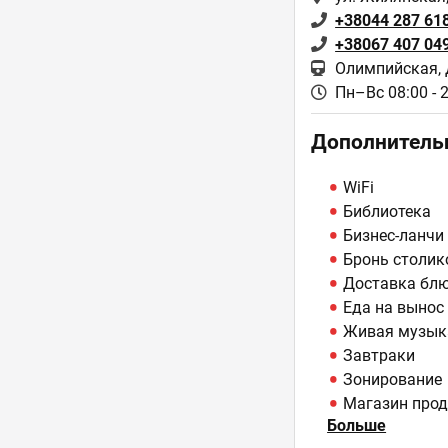
+38044 287 61
+38067 407 04
Олимпийская, 
Пн–Вс 08:00 - 
Дополнитель
WiFi
Библиотека
Бизнес-ланчи
Бронь столик
Доставка бл
Еда на вынос
Живая музык
Завтраки
Зонирование
Магазин прод
Больше
Мастер-клас