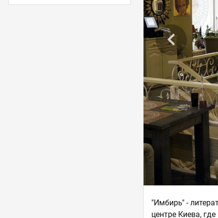
"Имбирь" - литера
центре Киева, где