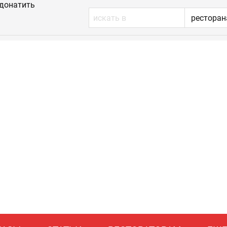
донатить