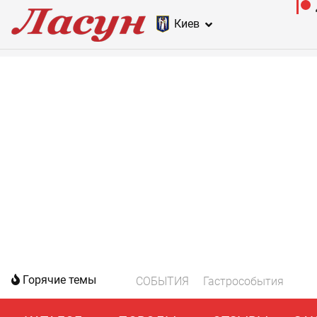
Киев
Горячие темы
СОБЫТИЯ
Гастрособытия