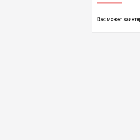
Ваc может заинте