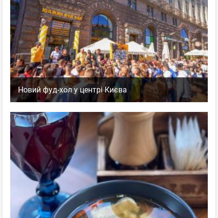
Новий фуд-хол у центрі Києва