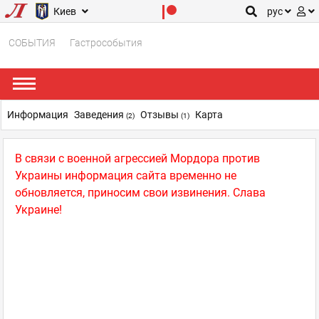
Киев
рус
СОБЫТИЯ
Гастрособытия
Информация
Заведения
Отзывы
Карта
(2)
(1)
В связи с военной агрессией Мордора против
Украины информация сайта временно не
обновляется, приносим свои извинения. Слава
Украине!