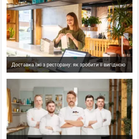
Доставка їжі з ресторану: як зробити її вигідною