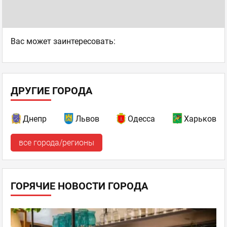
Ваc может заинтересовать:
ДРУГИЕ ГОРОДА
Днепр
Львов
Одесса
Харьков
все города/регионы
ГОРЯЧИЕ НОВОСТИ ГОРОДА