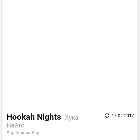
Hookah Nights
17.02.2017
Хука
Найтс
Бар Кальян-бар