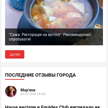
"Сажа. Ресторація на вугіллі": Рекомендуємо
спробувати!
далее
ПОСЛЕДНИЕ ОТЗЫВЫ ГОРОДА
Мар'яна
[31.07.2026 23:45]
Наше весілля в Equides Club виглядало як