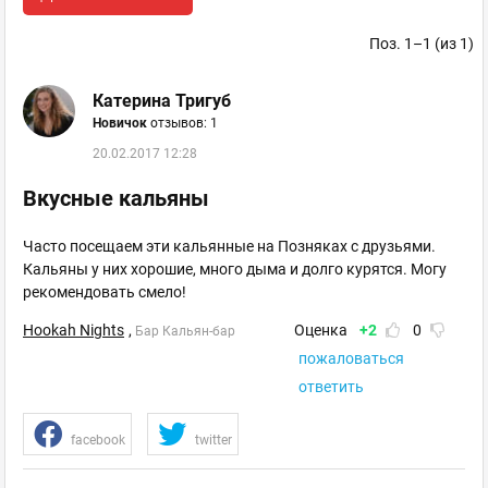
Поз. 1–1 (из 1)
Катерина Тригуб
Новичок
отзывов: 1
20.02.2017 12:28
Вкусные кальяны
Часто посещаем эти кальянные на Позняках с друзьями.
Кальяны у них хорошие, много дыма и долго курятся. Могу
рекомендовать смело!
Hookah Nights
,
Оценка
+2
0
Бар Кальян-бар
пожаловаться
ответить
facebook
twitter