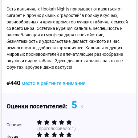
Сеть кальянных Hookah Nights призывает отказаться от
сигарет и прочих дымных "радостей" в пользу вкусных,
разнообразных и ярких ароматов лучших табачных смесей
со всего мира. Эстетика курения кальяна, неспешность и
расслабляющая атмосфера дарят спокойствие,
безмятежность и удовольствие, делают каждого из нас
немного мягче, добрее и гармоничнее. Кальяны ведущих
мировых производителей и впечатляющее разнообразие
вкусов и видов табака. Здесь делают кальяны на кокосе,
фруктах, арбузе и даже кактусе!
#440
место в рейтинге внимания
5
Оценки посетителей:
3
Сервис:
(проголосовало:
1
)
Кухня: