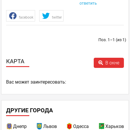
ответить
facebook
twitter
Поз. 1–1 (из 1)
КАРТА
В окне
Ваc может заинтересовать:
ДРУГИЕ ГОРОДА
Днепр
Львов
Одесса
Харьков