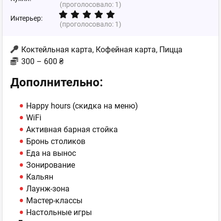
(проголосовало:
1
)
Интерьер:
(проголосовало:
1
)
Коктейльная карта, Кофейная карта, Пицца
300 – 600 ₴
Дополнительно:
Happy hours (скидка на меню)
WiFi
Активная барная стойка
Бронь столиков
Еда на вынос
Зонирование
Кальян
Лаунж-зона
Мастер-классы
Настольные игры