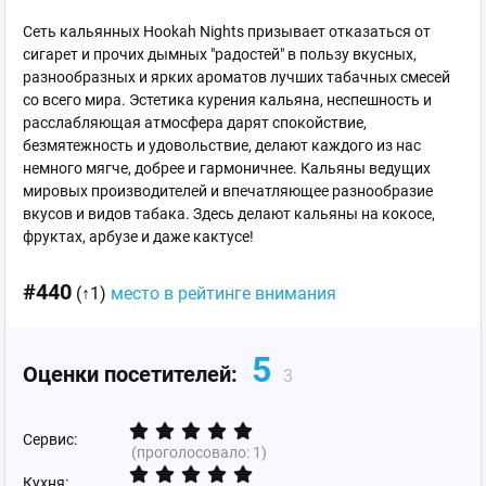
Сеть кальянных Hookah Nights призывает отказаться от
сигарет и прочих дымных "радостей" в пользу вкусных,
разнообразных и ярких ароматов лучших табачных смесей
со всего мира. Эстетика курения кальяна, неспешность и
расслабляющая атмосфера дарят спокойствие,
безмятежность и удовольствие, делают каждого из нас
немного мягче, добрее и гармоничнее. Кальяны ведущих
мировых производителей и впечатляющее разнообразие
вкусов и видов табака. Здесь делают кальяны на кокосе,
фруктах, арбузе и даже кактусе!
#440
(↑1)
место в рейтинге внимания
5
Оценки посетителей:
3
Сервис:
(проголосовало:
1
)
Кухня: