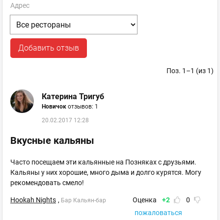
Адрес
Добавить отзыв
Поз. 1–1 (из 1)
Катерина Тригуб
Новичок
отзывов: 1
20.02.2017 12:28
Вкусные кальяны
Часто посещаем эти кальянные на Позняках с друзьями.
Кальяны у них хорошие, много дыма и долго курятся. Могу
рекомендовать смело!
Hookah Nights
,
Оценка
+2
0
Бар Кальян-бар
пожаловаться