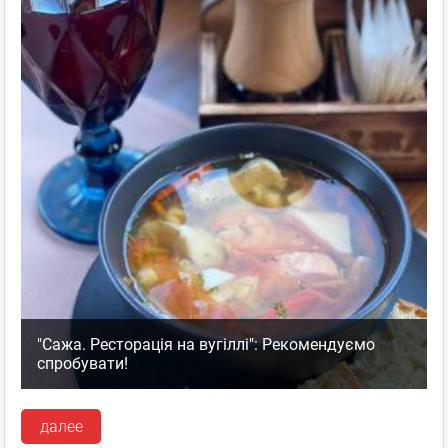
"Сажа. Ресторація на вугіллі": Рекомендуємо
спробувати!
далее