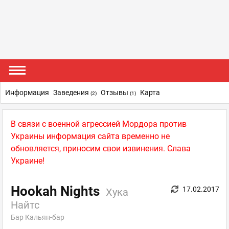
Информация
Заведения
Отзывы
Карта
(2)
(1)
В связи с военной агрессией Мордора против
Украины информация сайта временно не
обновляется, приносим свои извинения. Слава
Украине!
Hookah Nights
17.02.2017
Хука
Найтс
Бар Кальян-бар