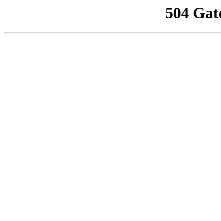
504 Gat