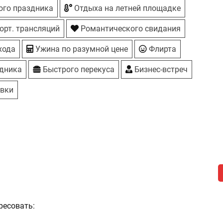
ого праздника
Отдыха на летней площадке
орт. трансляций
Романтического свидания
хода
Ужина по разумной цене
Флирта
здника
Быстрого перекуса
Бизнес-встреч
авки
ресовать: