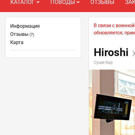
КАТАЛОГ
ПОВОДЫ
ОТЗЫВЫ
ЗА
В связи с военно
Информация
обновляется, при
Отзывы
(7)
Карта
Hiroshi
Суши-бар