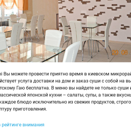
shi Вы можете провести приятно время в киевском микрора
йствует услуга доставки на дом и заказ суши с собой на в
тскому Гаю бесплатна. В меню вы найдете не только суши 
лассической японской кухни – салаты, супы, а также вкусн
 каждое блюдо исключительно из свежих продуктов, строг
ептуру приготовления.
в рейтинге внимания