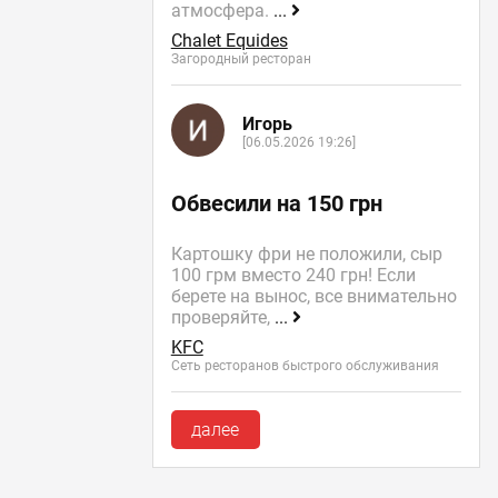
атмосфера.
...
Chalet Equides
Загородный ресторан
Игорь
[06.05.2026 19:26]
Обвесили на 150 грн
Картошку фри не положили, сыр
100 грм вместо 240 грн! Если
берете на вынос, все внимательно
проверяйте,
...
KFC
Сеть ресторанов быстрого обслуживания
далее