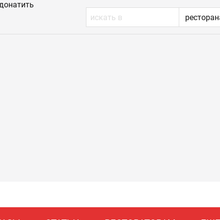
донатить