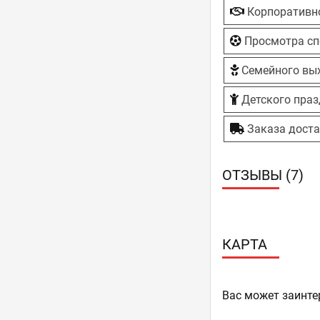
Корпоративн
Просмотра сп
Семейного вы
Детского пра
Заказа дост
ОТЗЫВЫ (7)
КАРТА
Ваc может заинте