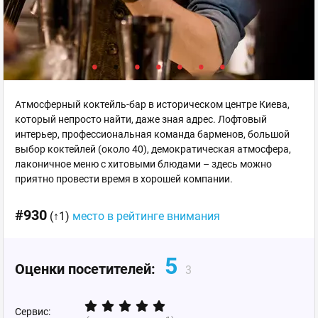
Атмосферный коктейль-бар в историческом центре Киева,
который непросто найти, даже зная адрес. Лофтовый
интерьер, профессиональная команда барменов, большой
выбор коктейлей (около 40), демократическая атмосфера,
лаконичное меню с хитовыми блюдами – здесь можно
приятно провести время в хорошей компании.
#930
(↑1)
место в рейтинге внимания
5
Оценки посетителей:
3
Сервис: