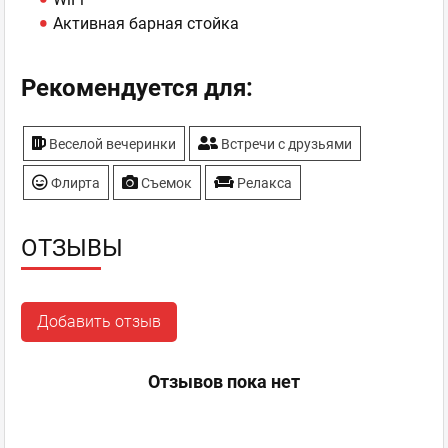
Активная барная стойка
Рекомендуется для:
Веселой вечеринки
Встречи с друзьями
Флирта
Съемок
Релакса
ОТЗЫВЫ
Добавить отзыв
Отзывов пока нет