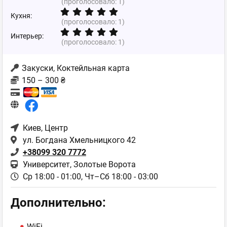
(проголосовало:
1
)
Кухня:
(проголосовало:
1
)
Интерьер:
(проголосовало:
1
)
Закуски, Коктейльная карта
150 – 300 ₴
Киев
, Центр
ул. Богдана Хмельницкого 42
+38099 320 7772
Университет, Золотые Ворота
Ср 18:00 - 01:00,
Чт–Сб 18:00 - 03:00
Дополнительно:
WiFi