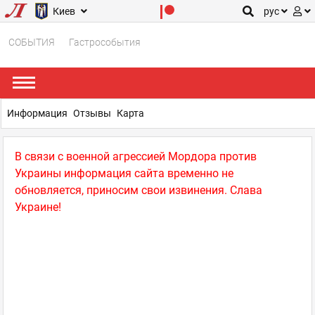
Киев
рус
СОБЫТИЯ
Гастрособытия
Информация
Отзывы
Карта
В связи с военной агрессией Мордора против
Украины информация сайта временно не
обновляется, приносим свои извинения. Слава
Украине!