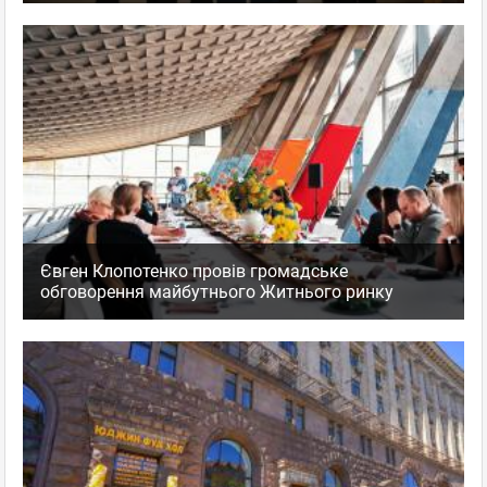
Євген Клопотенко провів громадське
обговорення майбутнього Житнього ринку