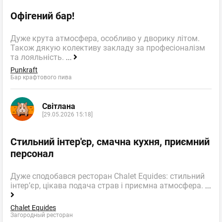
Офігений бар!
Дуже крута атмосфера, особливо у дворику літом.
Також дякую колективу закладу за професіоналізм
та лояльність.
...
Punkraft
Бар крафтового пива
Світлана
[29.05.2026 15:18]
Стильний інтер'єр, смачна кухня, приємний
персонал
Дуже сподобався ресторан Chalet Equides: стильний
інтер’єр, цікава подача страв і приємна атмосфера.
...
Chalet Equides
Загородный ресторан