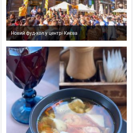
Новий фуд-хол у центрі Києва