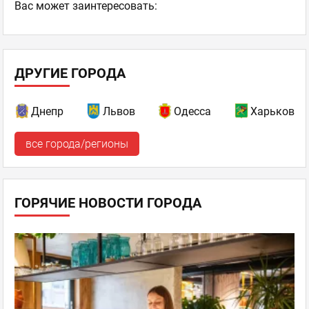
Ваc может заинтересовать:
ДРУГИЕ ГОРОДА
Днепр
Львов
Одесса
Харьков
все города/регионы
ГОРЯЧИЕ НОВОСТИ ГОРОДА