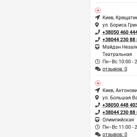
Киев
, Крещати
ул. Бориса Гри
+38050 460 44
+38044 230 88
Майдан Незале
Театральная
Пн–Вс 10:00 - 
отзывов: 0
Киев
, Антонов
ул. Большая В
+38050 448 40
+38044 230 88 
Олимпийская
Пн–Вс 11:00 - 
отзывов: 0