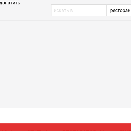
донатить