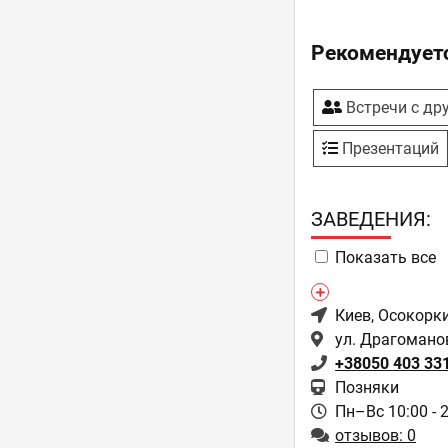
Рекомендуетс
Встречи с др
Презентаций
ЗAВЕДЕНИЯ:
Показать все
Киев
, Осокорк
ул. Драгомано
+38050 403 33
Позняки
Пн–Вс 10:00 - 
отзывов: 0