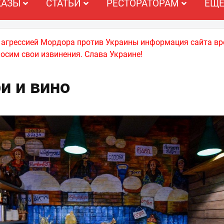
КАЗЫ
СТАТЬИ
РЕСТОРАТОРАМ
ЕЩ
й агрессией Мордора против Украины информация сайта вр
носим свои извинения. Слава Украине!
и и вино