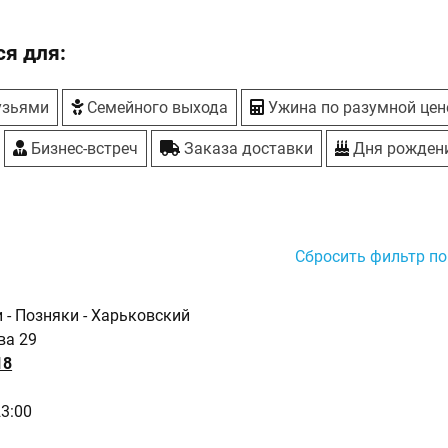
я для:
узьями
Семейного выхода
Ужина по разумной цен
Бизнес-встреч
Заказа доставки
Дня рожден
Сбросить фильтр по
и - Позняки - Харьковский
ва 29
18
23:00