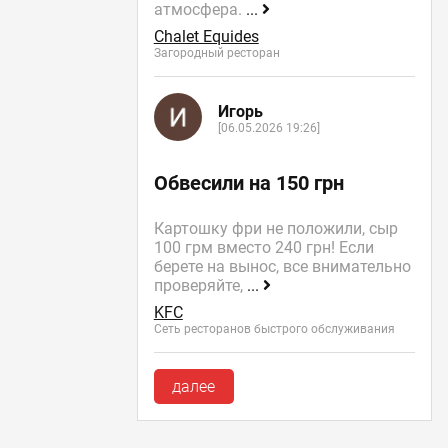
атмосфера.
...
Chalet Equides
Загородный ресторан
Игорь
[06.05.2026 19:26]
Обвесили на 150 грн
Картошку фри не положили, сыр
100 грм вместо 240 грн! Если
берете на вынос, все внимательно
проверяйте,
...
KFC
Сеть ресторанов быстрого обслуживания
далее