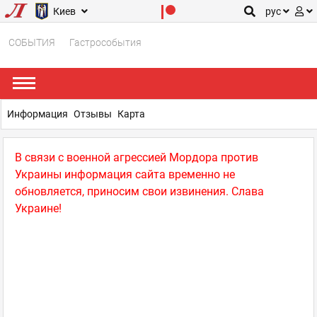
Киев
рус
СОБЫТИЯ
Гастрособытия
Информация
Отзывы
Карта
В связи с военной агрессией Мордора против
Украины информация сайта временно не
обновляется, приносим свои извинения. Слава
Украине!