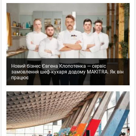
Новий бізнес Євгена Клопотенка — сервіс
замовлення шеф-кухаря додому MAKITRA. Як він
працює