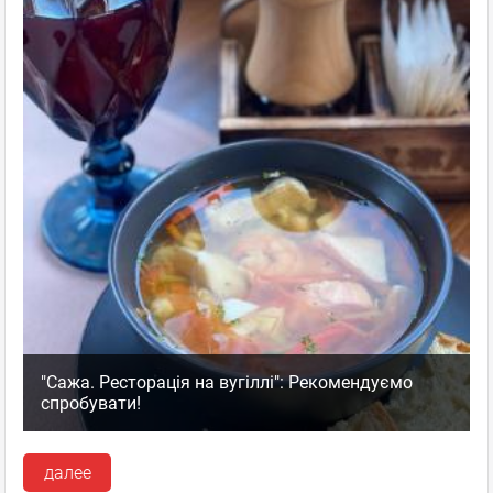
"Сажа. Ресторація на вугіллі": Рекомендуємо
спробувати!
далее