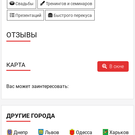
Свадьбы
Тренингов и семинаров
Презентаций
Быстрого перекуса
ОТЗЫВЫ
КАРТА
В окне
Ваc может заинтересовать:
ДРУГИЕ ГОРОДА
Днепр
Львов
Одесса
Харьков