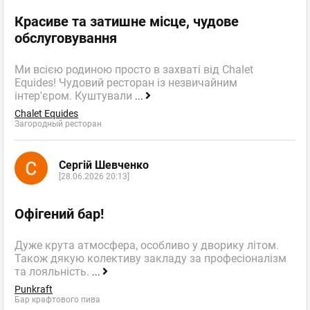
Красиве та затишне місце, чудове
обслуговування
Ми всією родиною просто в захваті від Chalet
Equides! Чудовий ресторан із незвичайним
інтер'єром. Куштували
...
Chalet Equides
Загородный ресторан
Сергій Шевченко
[28.06.2026 20:13]
Офігений бар!
Дуже крута атмосфера, особливо у дворику літом.
Також дякую колективу закладу за професіоналізм
та лояльність.
...
Punkraft
Бар крафтового пива