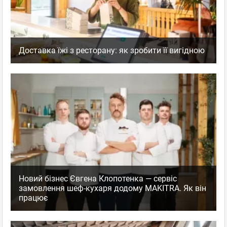
Доставка їжі з ресторану: як зробити її вигідною
Новий бізнес Євгена Клопотенка — сервіс
замовлення шеф-кухаря додому MAKITRA. Як він
працює