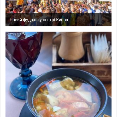
Новий фуд-хол у центрі Києва