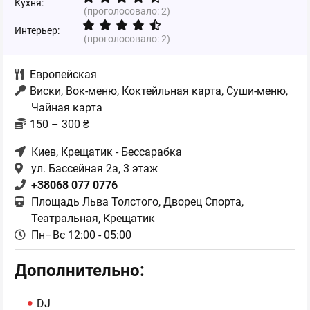
Кухня:
(проголосовало:
2
)
Интерьер:
(проголосовало:
2
)
Европейская
Виски, Вок-меню, Коктейльная карта, Суши-меню,
Чайная карта
150 – 300 ₴
Киев
, Крещатик - Бессарабка
ул. Бассейная 2а, 3 этаж
+38068 077 0776
Площадь Льва Толстого, Дворец Спорта,
Театральная, Крещатик
Пн–Вс 12:00 - 05:00
Дополнительно:
DJ