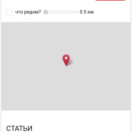
что рядом?
0.5
км
СТАТЬИ