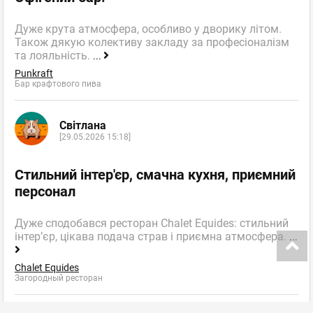
Дуже крута атмосфера, особливо у дворику літом.
Також дякую колективу закладу за професіоналізм
та лояльність.
...
Punkraft
Бар крафтового пива
Світлана
[29.05.2026 15:18]
Стильний інтер'єр, смачна кухня, приємний
персонал
Дуже сподобався ресторан Chalet Equides: стильний
інтер’єр, цікава подача страв і приємна атмосфера.
...
Chalet Equides
Загородный ресторан