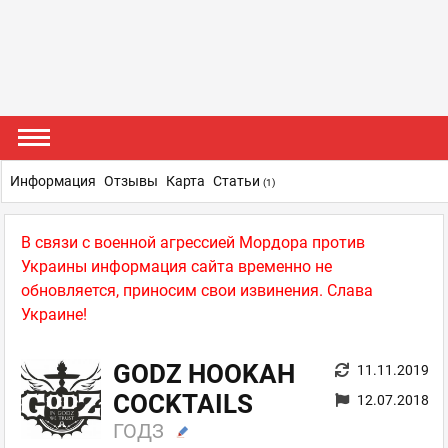
Информация
Отзывы
Карта
Статьи
(1)
В связи с военной агрессией Мордора против
Украины информация сайта временно не
обновляется, приносим свои извинения. Слава
Украине!
GODZ HOOKAH
11.11.2019
COCKTAILS
12.07.2018
ГОДЗ