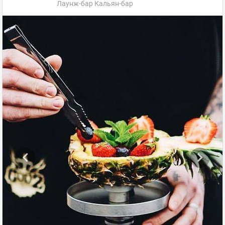
Лаунж-бар Кальян-бар