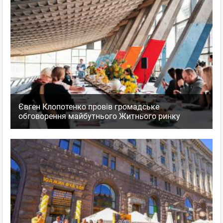
Євген Клопотенко провів громадське
обговорення майбутнього Житнього ринку