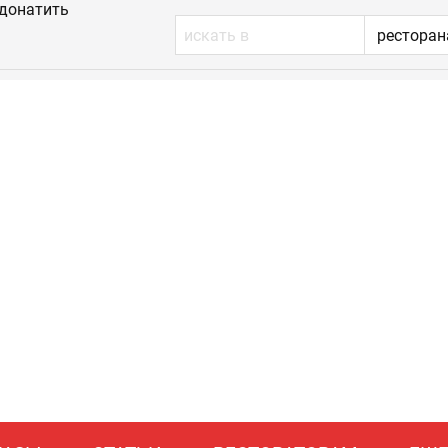
донатить