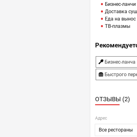
Бизнес-ланчи
Доставка суши
Еда на вынос
ТВ-плазмы
Рекомендуетс
Бизнес-ланча
Быстрого пер
ОТЗЫВЫ (2)
Адрес