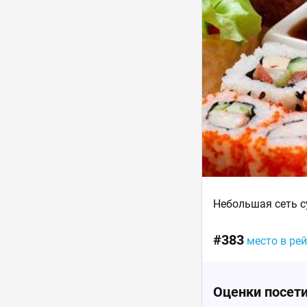
Небольшая сеть с
#383
место в ре
Оценки посет