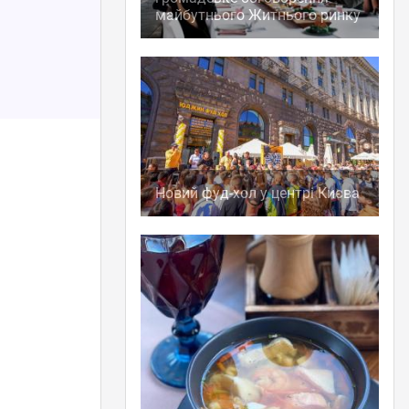
майбутнього Житнього ринку
Новий фуд-хол у центрі Києва