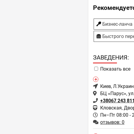
Рекомендуетс
Бизнес-ланча
Быстрого пер
ЗAВЕДЕНИЯ:
Показать все
Киев
, Л.Украи
БЦ «Парус», ул
+38067 243 81
Кловская, Дво
Пн–Пт 08:00 - 
отзывов: 0