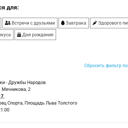
я для:
Встречи с друзьями
Завтрака
Здорового пи
екуса
Дня рождения
Сбросить фильтр по
нки - Дружбы Народов
. Мечникова, 2
17
рец Спорта, Площадь Льва Толстого
21:00