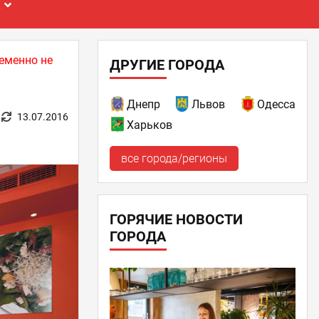
Е
еменно не
ДРУГИЕ ГОРОДА
Днепр
Львов
Одесса
13.07.2016
Харьков
все города/регионы
ГОРЯЧИЕ НОВОСТИ
ГОРОДА