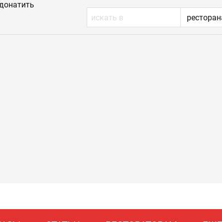
донатить