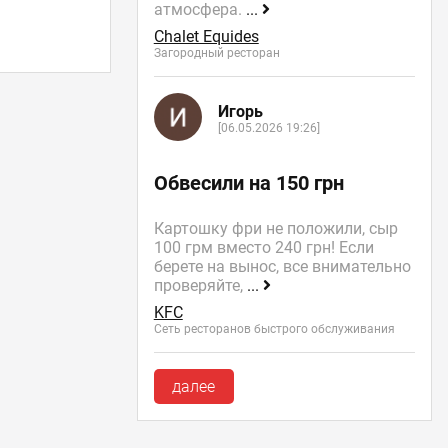
атмосфера.
...
Chalet Equides
Загородный ресторан
Игорь
[06.05.2026 19:26]
Обвесили на 150 грн
Картошку фри не положили, сыр
100 грм вместо 240 грн! Если
берете на вынос, все внимательно
проверяйте,
...
KFC
Сеть ресторанов быстрого обслуживания
далее