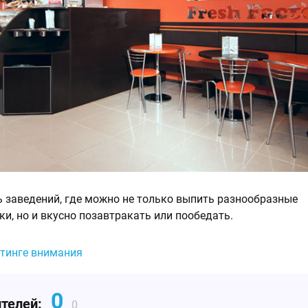
еть заведений, где можно не только выпить разнообразные
и, но и вкусно позавтракать или пообедать.
йтинге внимания
0
ителей:
0