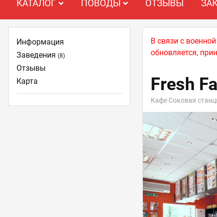
КАТАЛОГ
ПОВОДЫ
ОТЗЫВЫ
ЗА
В связи с военно
Информация
обновляется, при
Заведения
(8)
Отзывы
Fresh Fa
Карта
Кафе Соковая станц