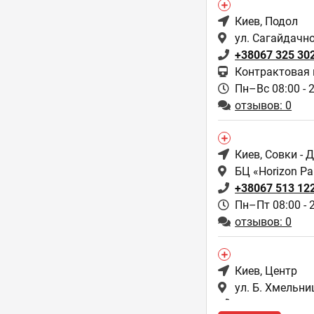
Киев
, Подол
ул. Сагайдачно
+38067 325 30
Контрактовая
Пн–Вс 08:00 - 
отзывов: 0
Киев
, Совки - 
БЦ «Horizon Par
+38067 513 12
Пн–Пт 08:00 - 
отзывов: 0
Киев
, Центр
ул. Б. Хмельни
+38067 323 33