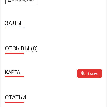
Дня рождения
ЗАЛЫ
ОТЗЫВЫ (8)
КАРТА
В окне
СТАТЬИ