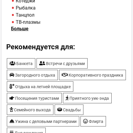
Котеджи
Рыбалка
Танцпол
ТВ-плазмы
Больше
У воды
Рекомендуется для:
Банкета
Встречи с друзьями
Загородного отдыха
Корпоративного праздника
Отдыха на летней площадке
Посещения туристами
Приятного уик-энда
Семейного выхода
Свадьбы
Ужина с деловыми партнерами
Флирта