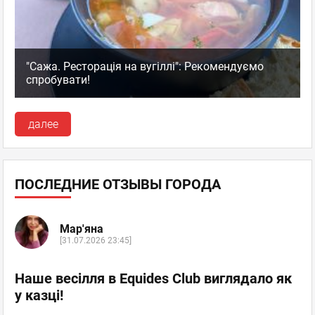
"Сажа. Ресторація на вугіллі": Рекомендуємо
спробувати!
далее
ПОСЛЕДНИЕ ОТЗЫВЫ ГОРОДА
Мар'яна
[31.07.2026 23:45]
Наше весілля в Equides Club виглядало як
у казці!