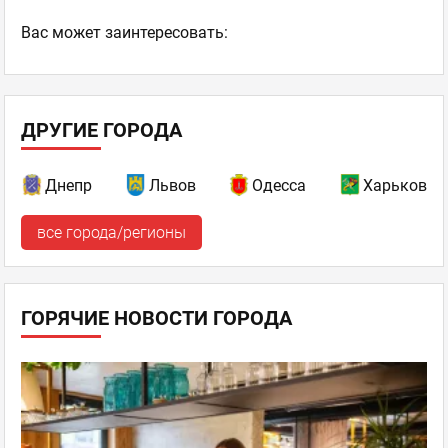
Ваc может заинтересовать:
ДРУГИЕ ГОРОДА
Днепр
Львов
Одесса
Харьков
все города/регионы
ГОРЯЧИЕ НОВОСТИ ГОРОДА