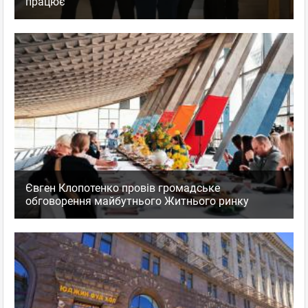
працює
Євген Клопотенко провів громадське
обговорення майбутнього Житнього ринку