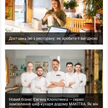
Доставка їжі з ресторану: як зробити її вигідною
Новий бізнес Євгена Клопотенка — сервіс
замовлення шеф-кухаря додому MAKITRA. Як він