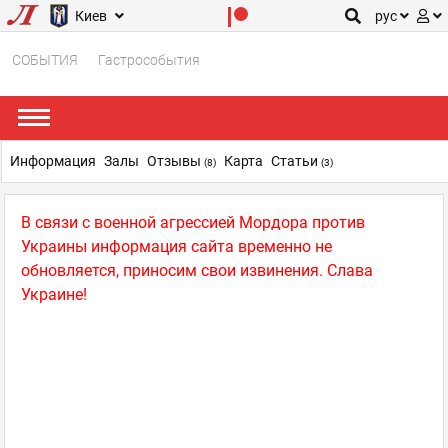
Киев
рус
СОБЫТИЯ
Гастрособытия
Информация
Залы
Отзывы
Карта
Статьи
(8)
(3)
В связи с военной агрессией Мордора против
Украины информация сайта временно не
обновляется, приносим свои извинения. Слава
Украине!