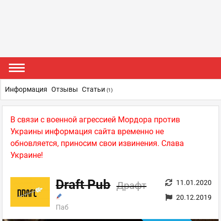
Информация
Отзывы
Статьи
(1)
В связи с военной агрессией Мордора против
Украины информация сайта временно не
обновляется, приносим свои извинения. Слава
Украине!
Draft Pub
11.01.2020
Драфт
20.12.2019
Паб