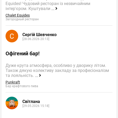
Equides! Чудовий ресторан із незвичайним
інтер'єром. Куштували
...
Chalet Equides
Загородный ресторан
Сергій Шевченко
[28.06.2026 20:13]
Офігений бар!
Дуже крута атмосфера, особливо у дворику літом.
Також дякую колективу закладу за професіоналізм
та лояльність.
...
Punkraft
Бар крафтового пива
Світлана
[29.05.2026 15:18]