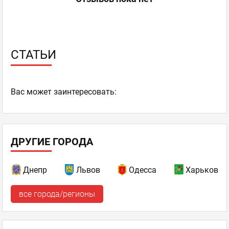
СТАТЬИ
Ваc может заинтересовать:
ДРУГИЕ ГОРОДА
Днепр
Львов
Одесса
Харьков
все города/регионы