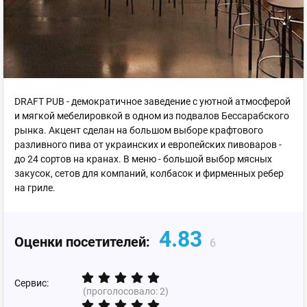
DRAFT PUB - демократичное заведение с уютной атмосферой
и мягкой мебелировкой в одном из подвалов Бессарабского
рынка. Акцент сделан на большом выборе крафтового
разливного пива от украинских и европейских пивоваров -
до 24 сортов на кранах. В меню - большой выбор мясных
закусок, сетов для компаний, колбасок и фирменных ребер
на гриле.
4.83
Оценки посетителей:
6
Сервис:
(проголосовало:
2
)