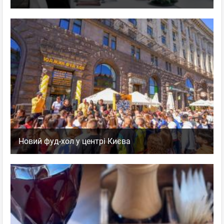
Новий фуд-хол у центрі Києва