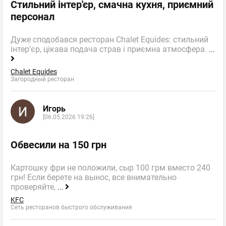
Стильний інтер'єр, смачна кухня, приємний
персонал
Дуже сподобався ресторан Chalet Equides: стильний
інтер’єр, цікава подача страв і приємна атмосфера.
...
Chalet Equides
Загородный ресторан
Игорь
[06.05.2026 19:26]
Обвесили на 150 грн
Картошку фри не положили, сыр 100 грм вместо 240
грн! Если берете на вынос, все внимательно
проверяйте,
...
KFC
Сеть ресторанов быстрого обслуживания