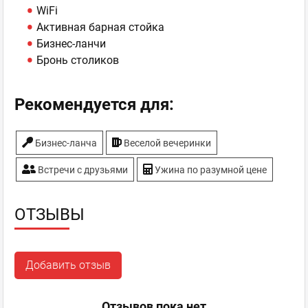
WiFi
Активная барная стойка
Бизнес-ланчи
Бронь столиков
Рекомендуется для:
Бизнес-ланча
Веселой вечеринки
Встречи с друзьями
Ужина по разумной цене
ОТЗЫВЫ
Добавить отзыв
Отзывов пока нет