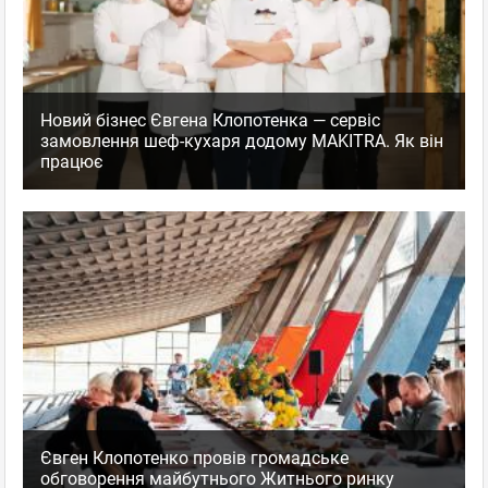
Новий бізнес Євгена Клопотенка — сервіс
замовлення шеф-кухаря додому MAKITRA. Як він
працює
Євген Клопотенко провів громадське
обговорення майбутнього Житнього ринку