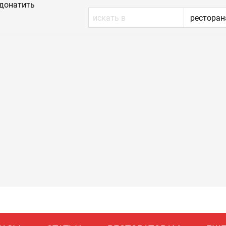
донатить