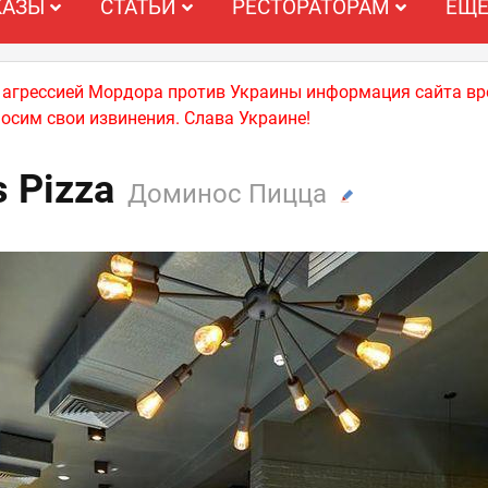
КАЗЫ
СТАТЬИ
РЕСТОРАТОРАМ
ЕЩ
й агрессией Мордора против Украины информация сайта вр
носим свои извинения. Слава Украине!
s Pizza
Доминос Пицца