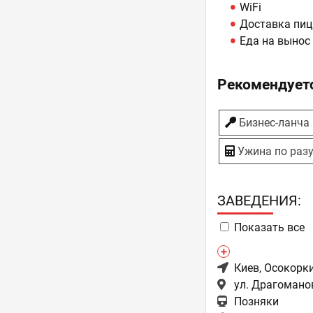
WiFi
Доставка пиц
Еда на вынос
Рекомендуетс
Бизнес-ланча
Ужина по раз
ЗAВЕДЕНИЯ:
Показать все
Киев
, Осокорк
ул. Драгоманов
Позняки