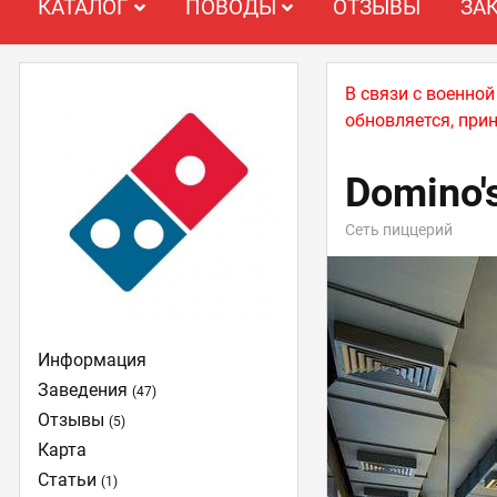
КАТАЛОГ
ПОВОДЫ
ОТЗЫВЫ
ЗА
В связи с военно
обновляется, при
Domino'
Сеть пиццерий
Информация
Заведения
(47)
Отзывы
(5)
Карта
Статьи
(1)