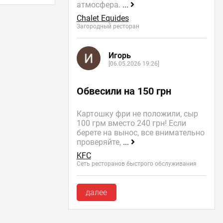
атмосфера.
...
Chalet Equides
Загородный ресторан
Игорь
[06.05.2026 19:26]
Обвесили на 150 грн
Картошку фри не положили, сыр
100 грм вместо 240 грн! Если
берете на вынос, все внимательно
проверяйте,
...
KFC
Сеть ресторанов быстрого обслуживания
далее