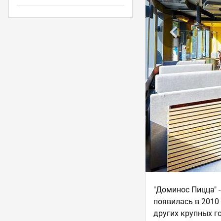
"Доминос Пицца" 
появилась в 2010
других крупных г