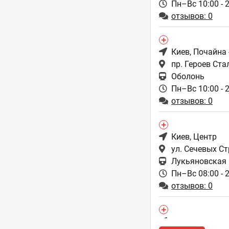
Пн–Вс 10:00 - 
отзывов: 0
Киев
, Почайна
пр. Героев Ста
Оболонь
Пн–Вс 10:00 - 
отзывов: 0
Киев
, Центр
ул. Сечевых С
Лукьяновская
Пн–Вс 08:00 - 
отзывов: 0
Киев
, Осокорк