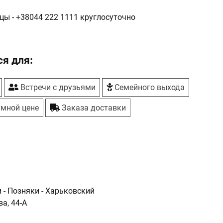
цы -
+38044 222 1111
круглосуточно
я для:
Встречи с друзьями
Семейного выхода
умной цене
Заказа доставки
и - Позняки - Харьковский
а, 44-А