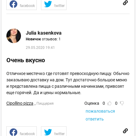
facebook
twitter
Julia kasenkova
Новичок
отзывов: 1
29.05.2020 19:41
Очень вкусно
Отличное местечко где готовят превосходную пиццу. Обычно
заказываю доставку на дом. Тут достаточно большое меню
и представлена пицца с различными начинками, привозят
еще горячей. Да и цены нормальные.
Cipollino pizza
,
Оценка
0
0
Пиццерия
пожаловаться
ответить
facebook
twitter