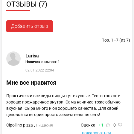
ОТЗЫВЫ (7)
Добавить отзыв
Поз. 1–7 (из 7)
Larisa
Новичок
отзывов: 1
02.01.2022 22:04
Мне все нравится
Практически все виды пиццы тут вкусные. Тесто тонкое и
хорошо прожаренное внутри. Сама начинка тоже обычно
вкусная. Сыра много и он хорошего качества. Для своей
ценовой категории просто замечательная сеть!
Cipollino pizza
,
Оценка
+1
0
Пиццерия
пожаловаться