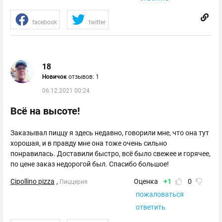
facebook
twitter
18
Новичок
отзывов: 1
06.12.2021 00:24
Всё на высоте!
Заказывал пиццу я здесь недавно, говорили мне, что она тут
хорошая, и в правду мне она тоже очень сильно
понравилась. Доставили быстро, всё было свежее и горячее,
по цене заказ недорогой был. Спасибо большое!
Cipollino pizza
,
Оценка
+1
0
Пиццерия
пожаловаться
ответить