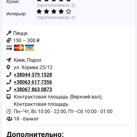
Кухня:
(проголосовало:
2
)
Интерьер:
(проголосовало:
3
)
Пицца
150 – 300 ₴
Киев
, Подол
ул. Хорива 25/12
+38044 379 1528
+38063 617 7356
+38067 863 0873
Контрактовая площадь (Верхний вал),
Контрактовая площадь
Пн–Чт, Вс 10:00 - 22:00,
Пт–Сб 10:00 - 01:00
18 - банкет
Дополнительно: