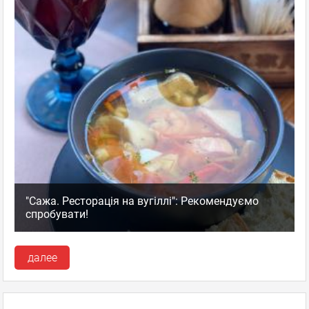
"Сажа. Ресторація на вугіллі": Рекомендуємо
спробувати!
далее