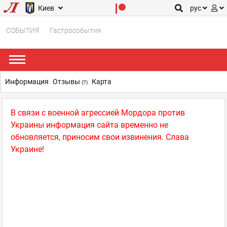
Киев
рус
СОБЫТИЯ
Гастрособытия
Информация
Отзывы
Карта
(7)
В связи с военной агрессией Мордора против
Украины информация сайта временно не
обновляется, приносим свои извинения. Слава
Украине!