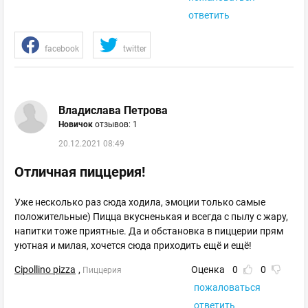
ответить
facebook
twitter
Владислава Петрова
Новичок
отзывов: 1
20.12.2021 08:49
Отличная пиццерия!
Уже несколько раз сюда ходила, эмоции только самые
положительные) Пицца вкусненькая и всегда с пылу с жару,
напитки тоже приятные. Да и обстановка в пиццерии прям
уютная и милая, хочется сюда приходить ещё и ещё!
Cipollino pizza
,
Оценка
0
0
Пиццерия
пожаловаться
ответить