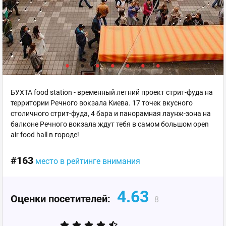
БУХТА food station - временный летний проект стрит-фуда на
территории Речного вокзала Киева. 17 точек вкусного
столичного стрит-фуда, 4 бара и панорамная лаунж-зона на
балконе Речного вокзала ждут тебя в самом большом open
air food hall в городе!
#163
место в рейтинге внимания
4.63
Оценки посетителей:
8