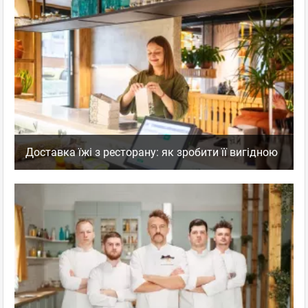
Доставка їжі з ресторану: як зробити її вигідною