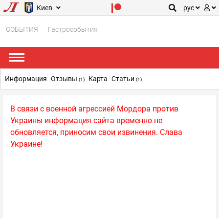
Киев
рус
СОБЫТИЯ
Гастрособытия
Информация
Отзывы
Карта
Статьи
(1)
(1)
В связи с военной агрессией Мордора против
Украины информация сайта временно не
обновляется, приносим свои извинения. Слава
Украине!