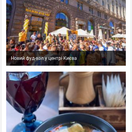
Новий фуд-хол у центрі Києва