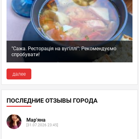
"Сажа. Ресторація на вугіллі": Рекомендуємо
спробувати!
далее
ПОСЛЕДНИЕ ОТЗЫВЫ ГОРОДА
Мар'яна
[31.07.2026 23:45]