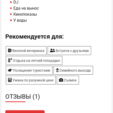
DJ
Еда на вынос
Кинопоказы
У воды
Рекомендуется для:
Веселой вечеринки
Встречи с друзьями
Отдыха на летней площадке
Посещения туристами
Семейного выхода
Ужина по разумной цене
Съемок
ОТЗЫВЫ (1)