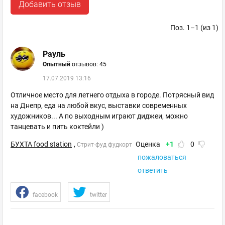
Добавить отзыв
Поз. 1–1 (из 1)
Рауль
Опытный
отзывов: 45
17.07.2019 13:16
Отличное место для летнего отдыха в городе. Потрясный вид
на Днепр, еда на любой вкус, выставки современных
художников... А по выходным играют диджеи, можно
танцевать и пить коктейли )
БУХТА food station
,
Оценка
+1
0
Стрит-фуд фудкорт
пожаловаться
ответить
facebook
twitter