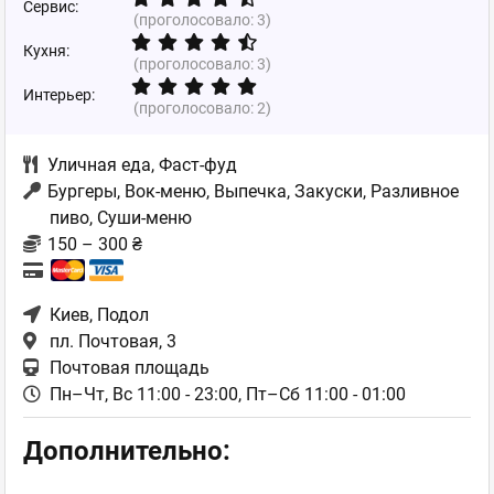
Сервис:
(проголосовало:
3
)
Кухня:
(проголосовало:
3
)
Интерьер:
(проголосовало:
2
)
Уличная еда
,
Фаст-фуд
Бургеры, Вок-меню, Выпечка, Закуски, Разливное
пиво, Суши-меню
150 – 300 ₴
Киев
, Подол
пл. Почтовая, 3
Почтовая площадь
Пн–Чт, Вс 11:00 - 23:00,
Пт–Сб 11:00 - 01:00
Дополнительно: