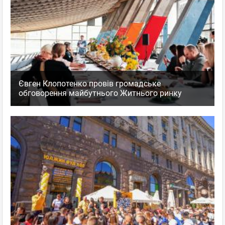
Євген Клопотенко провів громадське
обговорення майбутнього Житнього ринку