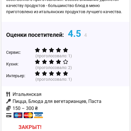
качеству продуктов - большинство блюд в меню
приготовлено из итальянских продуктов лучшего качества.
4.5
Оценки посетителей:
4
Сервис:
(проголосовало:
1
)
Кухня:
(проголосовало:
2
)
Интерьер:
(проголосовало:
1
)
Итальянская
Пицца, Блюда для вегетарианцев, Паста
150 – 300 ₴
ЗАКРЫТ!