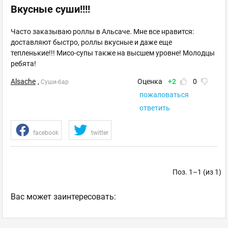
Вкусные суши!!!!
Часто заказываю роллы в Альсаче. Мне все нравится:
доставляют быстро, роллы вкусные и даже еще
тепленькие!!! Мисо-супы также на высшем уровне! Молодцы
ребята!
Alsache
,
Оценка
+2
0
Суши-бар
пожаловаться
ответить
facebook
twitter
Поз. 1–1 (из 1)
Ваc может заинтересовать: