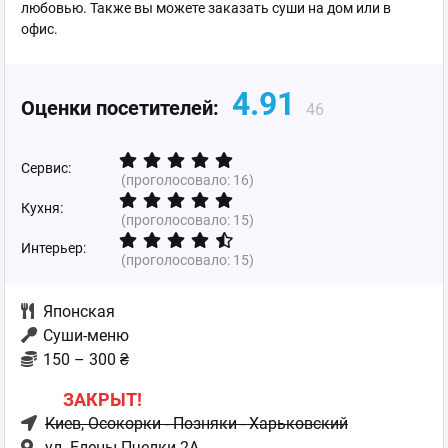
любовью. Также вы можете заказать суши на дом или в
офис.
4.91
Оценки посетителей:
46
Сервис:
(проголосовало:
16
)
Кухня:
(проголосовало:
15
)
Интерьер:
(проголосовало:
15
)
Японская
Суши-меню
150 – 300 ₴
ЗАКРЫТ!
Киев
, Осокорки - Позняки - Харьковский
ул. Елены Пчелки 2А