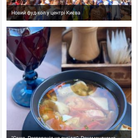
Новий фуд-хол у центрі Києва