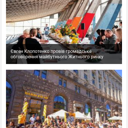
Євген Клопотенко провів громадське
обговорення майбутнього Житнього ринку