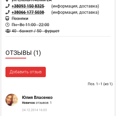
+38093 150 8325
(информация, доставка)
+38066 177 5038
(информация, доставка)
Позняки
Пн–Вс 11:00 - 22:00
40 - банкет / 50 - фуршет
ОТЗЫВЫ (1)
Добавить отзыв
Поз. 1–1 (из 1)
Юлия Власенко
Новичок
отзывов: 1
24.12.2014 16:03