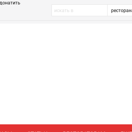
донатить