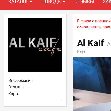
КАТАЛОГ
ПОВОДЫ
ОТЗЫВЫ
ЗА
В связи с военно
обновляется, при
Al Kaif
А
Кафе
Информация
Отзывы
Карта