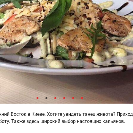
ижний Восток в Киеве. Хотите увидеть танец живота? Прихо
бботу. Также здесь широкий выбор настоящих кальянов.