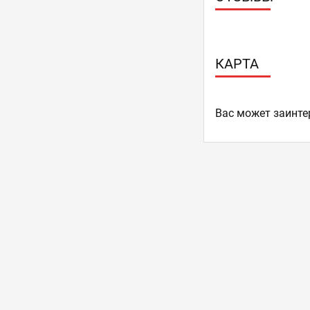
КАРТА
Ваc может заинте