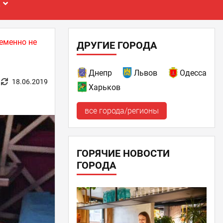
Е
еменно не
ДРУГИЕ ГОРОДА
Днепр
Львов
Одесса
18.06.2019
Харьков
все города/регионы
ГОРЯЧИЕ НОВОСТИ
ГОРОДА