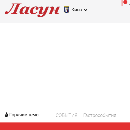
Киев
Горячие темы
СОБЫТИЯ
Гастрособытия