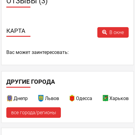
ОТЗЫВЫ (3)
КАРТА
В окне
Ваc может заинтересовать:
ДРУГИЕ ГОРОДА
Днепр
Львов
Одесса
Харьков
все города/регионы