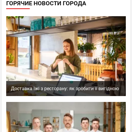
ГОРЯЧИЕ НОВОСТИ ГОРОДА
Доставка їжі з ресторану: як зробити її вигідною