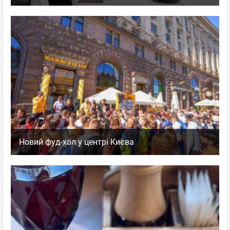
Новий фуд-хол у центрі Києва