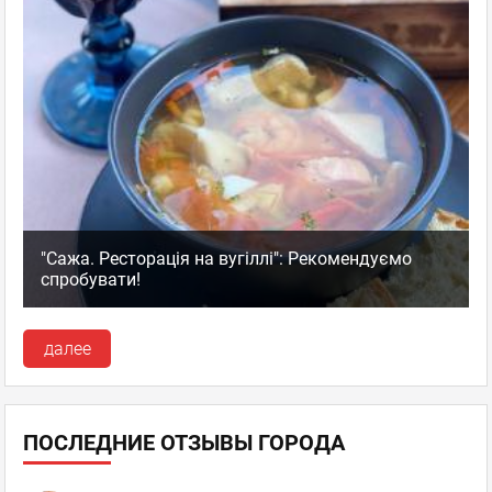
"Сажа. Ресторація на вугіллі": Рекомендуємо
спробувати!
далее
ПОСЛЕДНИЕ ОТЗЫВЫ ГОРОДА