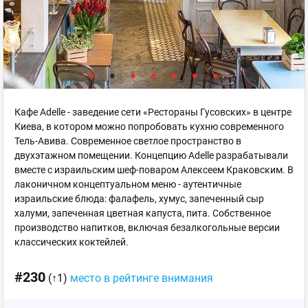
Кафе Adelle - заведение сети «Рестораны Гусовских» в центре
Киева, в котором можно попробовать кухню современного
Тель-Авива. Современное светлое пространство в
двухэтажном помещении. Концепцию Adelle разрабатывали
вместе с израильским шеф-поваром Алексеем Краковским. В
лаконичном концептуальном меню - аутентичные
израильские блюда: фалафель, хумус, запеченный сыр
халуми, запеченная цветная капуста, пита. Собственное
производство напитков, включая безалкогольные версии
классических коктейлей.
#230
(↑1)
место в рейтинге внимания