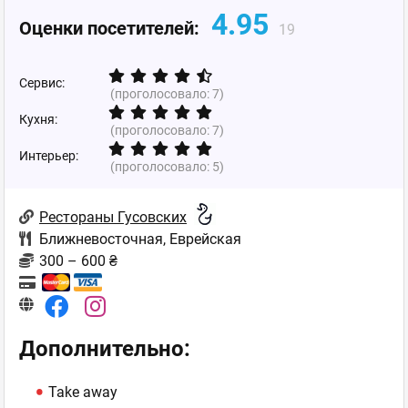
4.95
Оценки посетителей:
19
Сервис:
(проголосовало:
7
)
Кухня:
(проголосовало:
7
)
Интерьер:
(проголосовало:
5
)
Рестораны Гусовских
Ближневосточная
,
Еврейская
300 – 600 ₴
Дополнительно:
Take away