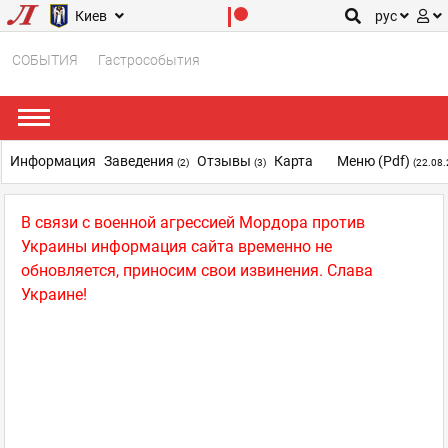
Киев
рус
СОБЫТИЯ
Гастрособытия
Информация
Заведения
Отзывы
Карта
Меню (pdf)
(2)
(3)
(22.08.
В связи с военной агрессией Мордора против
Украины информация сайта временно не
обновляется, приносим свои извинения. Слава
Украине!