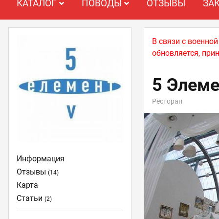
КАТАЛОГ
ПОВОДЫ
ОТЗЫВЫ
ЗА
В связи с военно
обновляется, при
5 Элеме
Ресторан
Информация
Отзывы
(14)
Карта
Статьи
(2)