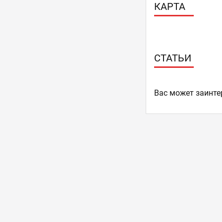
КАРТА
СТАТЬИ
Ваc может заинте