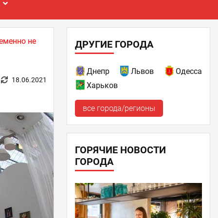
Е
еменно не
ДРУГИЕ ГОРОДА
Днепр
Львов
Одесса
18.06.2021
Харьков
все города/регионы
ГОРЯЧИЕ НОВОСТИ
ГОРОДА