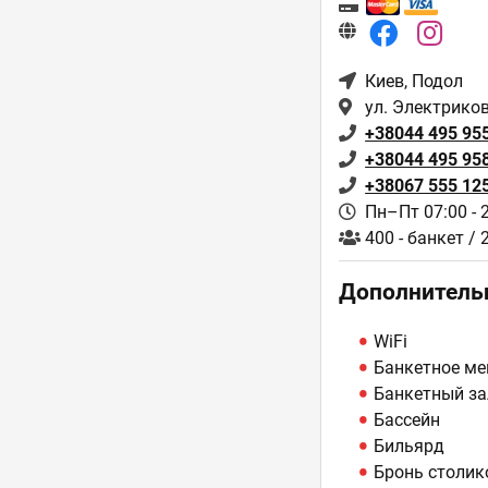
Киев
, Подол
ул. Электрико
+38044 495 95
+38044 495 95
+38067 555 12
Пн–Пт 07:00 - 
400 - банкет /
Дополнитель
WiFi
Банкетное м
Банкетный за
Бассейн
Бильярд
Бронь столик