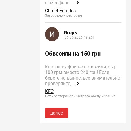
атмосфера.
...
Chalet Equides
Загородный ресторан
Игорь
[06.05.2026 19:26]
Обвесили на 150 грн
Картошку фри не положили, сыр
100 грм вместо 240 грн! Если
берете на вынос, все внимательно
проверяйте,
...
KFC
Сеть ресторанов быстрого обслуживания
далее