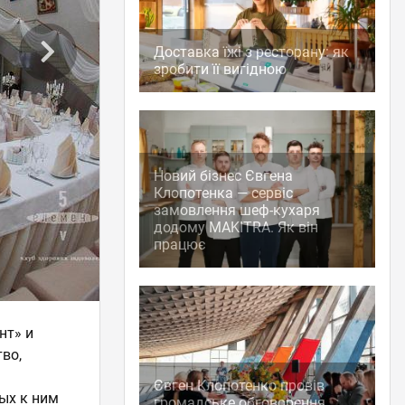
Доставка їжі з ресторану: як
зробити її вигідною
Новий бізнес Євгена
Клопотенка — сервіс
замовлення шеф-кухаря
додому MAKITRA. Як він
працює
нт» и
во,
Євген Клопотенко провів
ых к ним
громадське обговорення