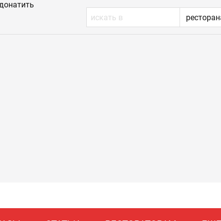
донатить