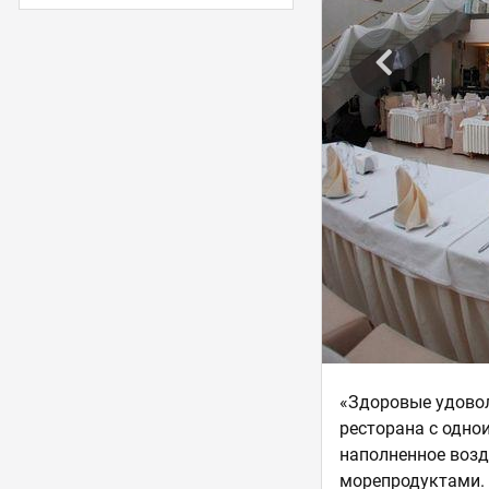
«Здоровые удовол
ресторана с одно
наполненное возд
морепродуктами. 