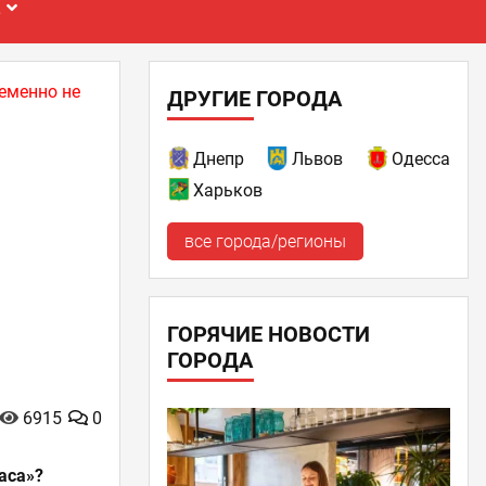
Е
еменно не
ДРУГИЕ ГОРОДА
Днепр
Львов
Одесса
Харьков
все города/регионы
ГОРЯЧИЕ НОВОСТИ
ГОРОДА
6915
0
аса»?