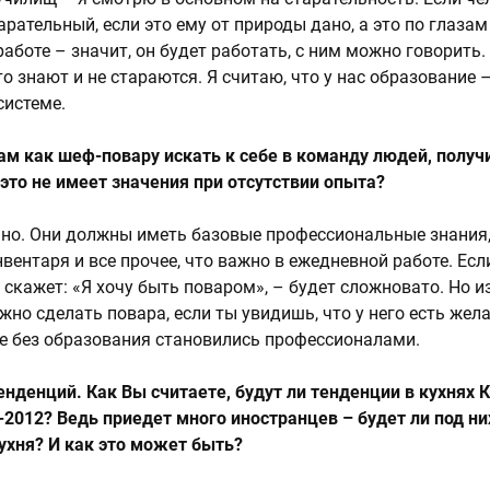
рательный, если это ему от природы дано, а это по глазам
аботе – значит, он будет работать, с ним можно говорить. 
то знают и не стараются. Я считаю, что у нас образование 
системе.
Вам как шеф-повару искать к себе в команду людей, полу
 это не имеет значения при отсутствии опыта?
нечно. Они должны иметь базовые профессиональные знания
вентаря и все прочее, что важно в ежедневной работе. Есл
 скажет: «Я хочу быть поваром», – будет сложновато. Но и
но сделать повара, если ты увидишь, что у него есть жела
ые без образования становились профессионалами.
енденций. Как Вы считаете, будут ли тенденции в кухнях 
-2012? Ведь приедет много иностранцев – будет ли под ни
ухня? И как это может быть?