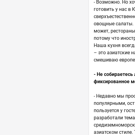
- Возможно. Но хо
готовить у нас в 
сверхъестественн
овощные салаты. 
может, рестораны
потому что иност
Наша кухня всегд
– это азиатские 
смешиваю европе
- Не собираетесь
фиксированное 
- Недавно мы про
популярными, ост
пользуется у гос
разработали тема
средиземноморско
азиатском стиле.