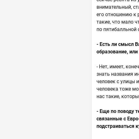
внимательный, ста
его отношению к р
такие, что мало ч
по пятибалльной 
- Есть ли смысл 
образование, или
- Нет, имеет, ко
знать названия ин
человек с улицы и
человека тоже мож
нас такие, котор
- Еще по поводу т
связанные с Евро
подстраиваться к