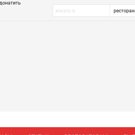
донатить