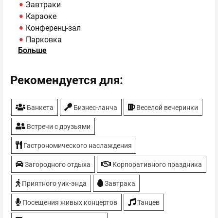
Завтраки
Караоке
Конференц-зал
Парковка
Больше
Танцпол
ТВ-плазмы
Рекомендуется для:
Банкета
Бизнес-ланча
Веселой вечеринки
Встречи с друзьями
Гастрономического наслаждения
Загородного отдыха
Корпоративного праздника
Приятного уик-энда
Завтрака
Посещения живых концертов
Танцев