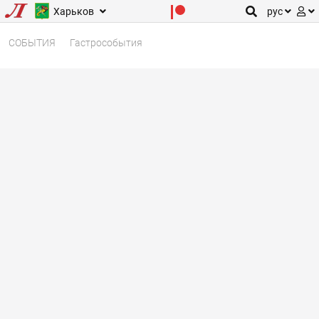
Харьков
рус
СОБЫТИЯ
Гастрособытия