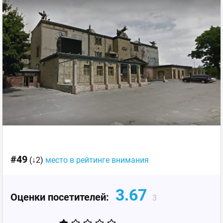
#49
(↓2)
место в рейтинге внимания
3.67
Оценки посетителей:
3