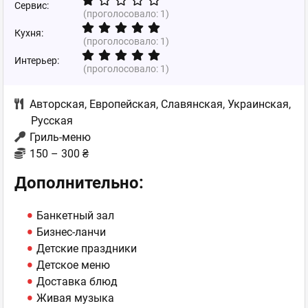
Сервис:
(проголосовало:
1
)
Кухня:
(проголосовало:
1
)
Интерьер:
(проголосовало:
1
)
Авторская
,
Европейская
,
Славянская
,
Украинская
,
Русская
Гриль-меню
150 – 300 ₴
Дополнительно:
Банкетный зал
Бизнес-ланчи
Детские праздники
Детское меню
Доставка блюд
Живая музыка