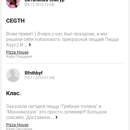
[08.12.2016 23:54]
CEGTH
Всем привет:) Вчера у нас был праздник, и мы
решили себя побаловать прекрасной пиццей Пицца
Хаус;) И
...
Pizza House
Кафе Пиццерия
Rfnthbyf
[18.11.2016 01:04]
Клас.
Заказали сегодня пиццу "Грибная поляна" и
"Мюнхенскую" это просто супеееер!!! Большое
спасибо. Доставили
...
Pizza House
Кафе Пиццерия