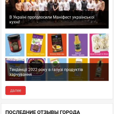
В Україні проголосили Маніфест української
кухні!
Тенденції 2022 року в галузі продуктів
харчування
далее
ПОСЛЕДНИЕ ОТЗЫВЫ ГОРОДА