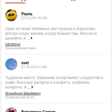
Рауль
[27.03.2021 02:46]
Один из моих любимых ресторанов в Харькове,
всегда сюда захожу, когда бываю там. Вкусно и
душевно, и
...
GEORGIA
Грузинский ресторан
svet
[21.08.2020 21:46]
Чудесное место. Широкий ассортимент сладостей и
кофе. Вкусные десерты и конфеты, особенно
конфеты. А
...
ShowRoom BlackBerry
Кондитерский бутик
Виталинка Снигур