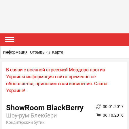
Информация
Отзывы
Карта
(1)
В связи с военной агрессией Мордора против
Украины информация сайта временно не
обновляется, приносим свои извинения. Слава
Украине!
ShowRoom BlackBerry
30.01.2017
Шоу-рум Блекбери
06.10.2016
Кондитерский бутик