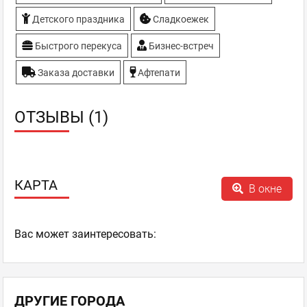
Детского праздника
Сладкоежек
Быстрого перекуса
Бизнес-встреч
Заказа доставки
Афтепати
ОТЗЫВЫ (1)
КАРТА
В окне
Ваc может заинтересовать:
ДРУГИЕ ГОРОДА