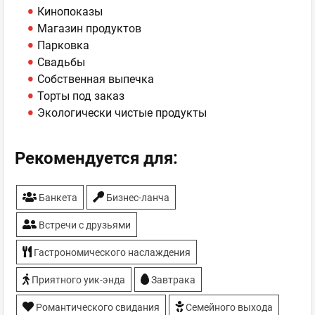
Кинопоказы
Магазин продуктов
Парковка
Свадьбы
Собственная выпечка
Торты под заказ
Экологически чистые продукты
Рекомендуется для:
Банкета
Бизнес-ланча
Встречи с друзьями
Гастрономического наслаждения
Приятного уик-энда
Завтрака
Романтического свидания
Семейного выхода