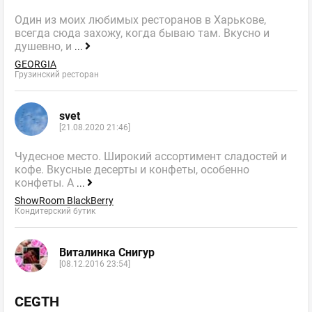
Один из моих любимых ресторанов в Харькове,
всегда сюда захожу, когда бываю там. Вкусно и
душевно, и
...
GEORGIA
Грузинский ресторан
svet
[21.08.2020 21:46]
Чудесное место. Широкий ассортимент сладостей и
кофе. Вкусные десерты и конфеты, особенно
конфеты. А
...
ShowRoom BlackBerry
Кондитерский бутик
Виталинка Снигур
[08.12.2016 23:54]
CEGTH