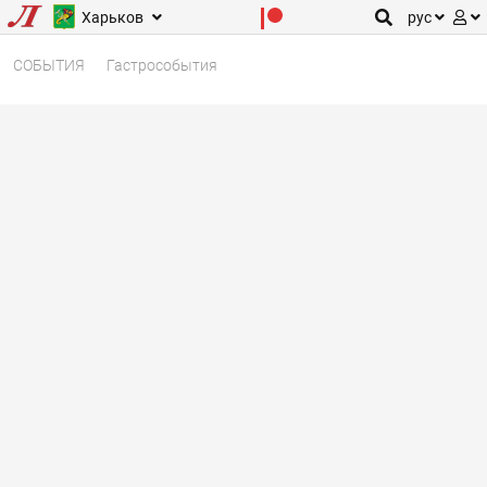
Харьков
рус
СОБЫТИЯ
Гастрособытия