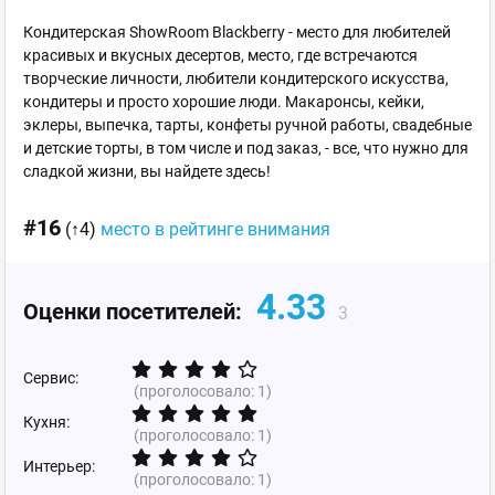
Кондитерская ShowRoom Blackberry - место для любителей
красивых и вкусных десертов, место, где встречаются
творческие личности, любители кондитерского искусства,
кондитеры и просто хорошие люди. Макаронсы, кейки,
эклеры, выпечка, тарты, конфеты ручной работы, свадебные
и детские торты, в том числе и под заказ, - все, что нужно для
сладкой жизни, вы найдете здесь!
#16
(↑4)
место в рейтинге внимания
4.33
Оценки посетителей:
3
Сервис:
(проголосовало:
1
)
Кухня:
(проголосовало:
1
)
Интерьер:
(проголосовало:
1
)