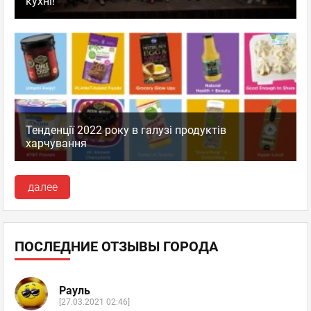
кухні!
Тенденції 2022 року в галузі продуктів
харчування
далее
ПОСЛЕДНИЕ ОТЗЫВЫ ГОРОДА
Рауль
[27.03.2021 02:46]