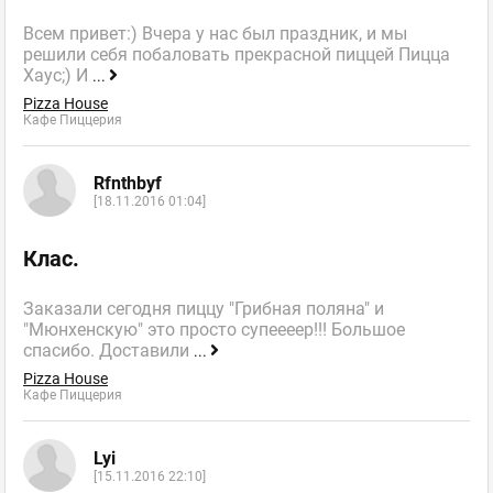
Всем привет:) Вчера у нас был праздник, и мы
решили себя побаловать прекрасной пиццей Пицца
Хаус;) И
...
Pizza House
Кафе Пиццерия
Rfnthbyf
[18.11.2016 01:04]
Клас.
Заказали сегодня пиццу "Грибная поляна" и
"Мюнхенскую" это просто супеееер!!! Большое
спасибо. Доставили
...
Pizza House
Кафе Пиццерия
Lyi
[15.11.2016 22:10]