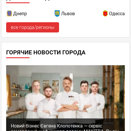
Днепр
Львов
Одесса
все города/регионы
ГОРЯЧИЕ НОВОСТИ ГОРОДА
Новий бізнес Євгена Клопотенка — сервіс