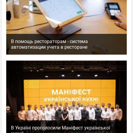
В помощь рестораторам - система
автоматизации учета в ресторане
В Україні проголосили Маніфест української