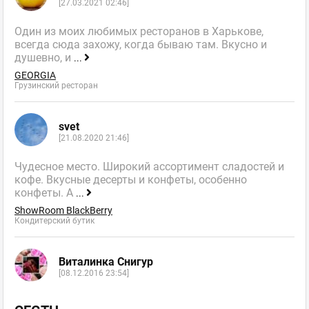
[27.03.2021 02:46]
Один из моих любимых ресторанов в Харькове,
всегда сюда захожу, когда бываю там. Вкусно и
душевно, и
...
GEORGIA
Грузинский ресторан
svet
[21.08.2020 21:46]
Чудесное место. Широкий ассортимент сладостей и
кофе. Вкусные десерты и конфеты, особенно
конфеты. А
...
ShowRoom BlackBerry
Кондитерский бутик
Виталинка Снигур
[08.12.2016 23:54]