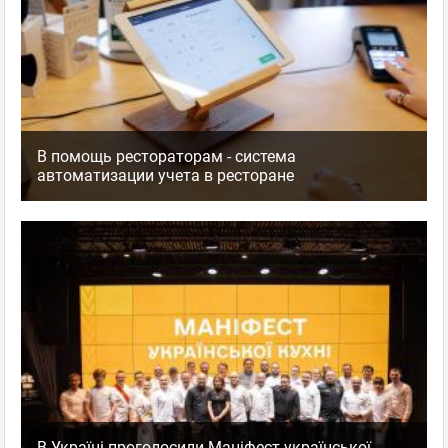
В помощь рестораторам - система
автоматизации учета в ресторане
В Україні проголосили Маніфест української