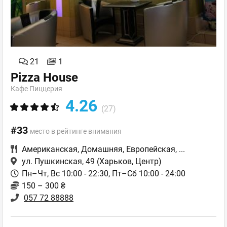
21
1
Pizza House
Кафе Пиццерия
4.26
(27)
#33
место в рейтинге внимания
Американская
,
Домашняя
,
Европейская
,
...
ул. Пушкинская, 49
(Харьков, Центр)
Пн–Чт, Вс 10:00 - 22:30, Пт–Сб 10:00 - 24:00
150 – 300 ₴
057 72 88888