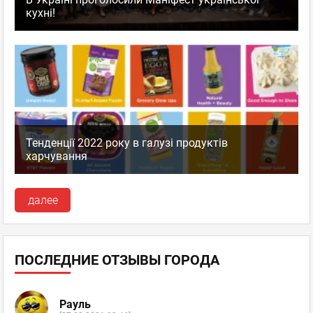
кухні!
Тенденції 2022 року в галузі продуктів
харчування
далее
ПОСЛЕДНИЕ ОТЗЫВЫ ГОРОДА
Рауль