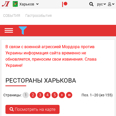
Харьков
рус
СОБЫТИЯ
Гастрособытия
В связи с военной агрессией Мордора против
Украины информация сайта временно не
обновляется, приносим свои извинения. Слава
Украине!
РЕСТОРАНЫ ХАРЬКОВА
1
2
3
4
5
Страницы:
Поз. 1–20 (из 155)
Посмотреть на карте