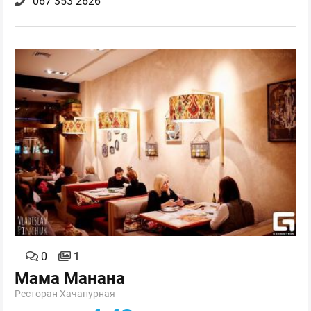
067 353 2626
0
1
Мама Манана
Ресторан Хачапурная