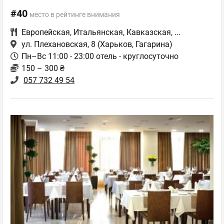
#40
место в рейтинге внимания
Европейская
,
Итальянская
,
Кавказская
,
...
ул. Плехановская, 8
(Харьков, Гагарина)
Пн–Вс 11:00 - 23:00 отель - круглосуточно
150 – 300 ₴
057 732 49 54