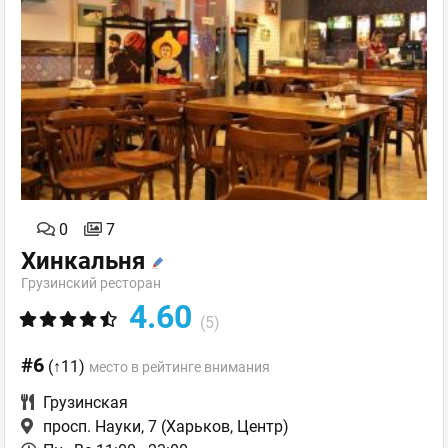
0
7
Хинкальня
Грузинский ресторан
4.60
(5)
#6
(↑11)
место в рейтинге внимания
Грузинская
просп. Науки, 7
(Харьков, Центр)