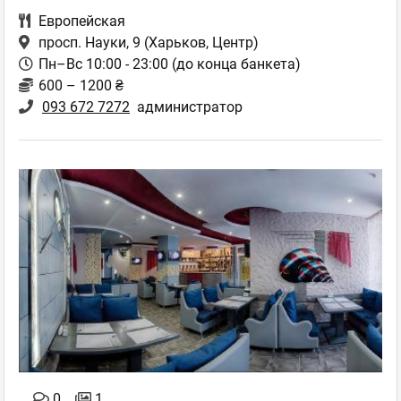
Европейская
просп. Науки, 9
(Харьков, Центр)
Пн–Вс 10:00 - 23:00 (до конца банкета)
600 – 1200 ₴
093 672 7272
администратор
0
1