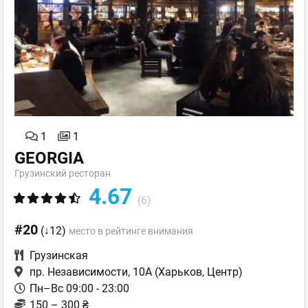
1
1
GEORGIA
Грузинский ресторан
4.67
(6)
#20
(↓12)
место в рейтинге внимания
Грузинская
пр. Независимости, 10А
(Харьков, Центр)
Пн–Вс 09:00 - 23:00
150 – 300 ₴