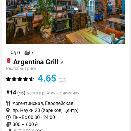
0
7
Argentina Grill
Ресторан Гриль
4.65
(20)
#14
(↑5)
место в рейтинге внимания
Аргентинская
,
Европейская
пр. Науки 20
(Харьков, Центр)
Пн–Вс 00:00 - 24:00
300 – 600 ₴