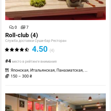
0
7
Roll-club
(4)
Служба доставки Суши-бар Ресторан
4.50
(4)
#4
место в рейтинге внимания
Японская
,
Итальянская
,
Паназиатская
,
...
150 – 300 ₴