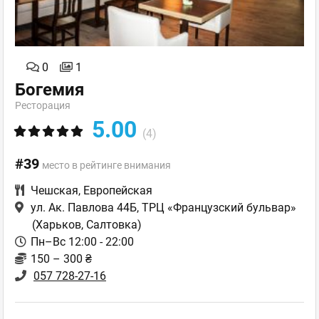
0
1
Богемия
Ресторация
5.00
(4)
#39
место в рейтинге внимания
Чешская
,
Европейская
ул. Ак. Павлова 44Б, ТРЦ «Французский бульвар»
(Харьков, Салтовка)
Пн–Вс 12:00 - 22:00
150 – 300 ₴
057 728-27-16