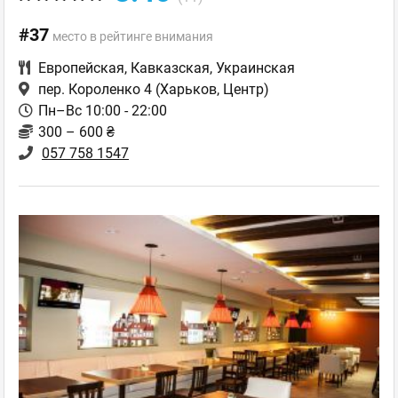
#37
место в рейтинге внимания
Европейская
,
Кавказская
,
Украинская
пер. Короленко 4
(Харьков, Центр)
Пн–Вс 10:00 - 22:00
300 – 600 ₴
057 758 1547