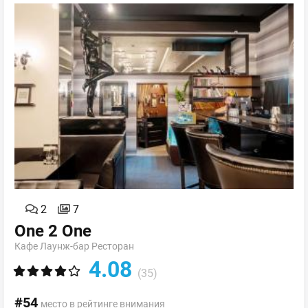
2
7
One 2 One
Кафе Лаунж-бар Ресторан
4.08
(35)
#54
место в рейтинге внимания