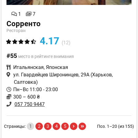
1
7
Сорренто
Ресторан
4.17
(12)
#55
место в рейтинге внимания
Итальянская
,
Японская
ул. Гвардейцев Широнинцев, 29А
(Харьков,
Салтовка)
Пн–Вс 11:00 - 23:00
300 – 600 ₴
057 750 9447
1
2
3
4
5
Страницы:
Поз. 1–20 (из 155)