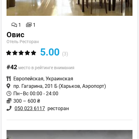
1
1
Овис
Отель Ресторан
5.00
(3)
#42
место в рейтинге внимания
Европейская
,
Украинская
пр. Гагарина, 201 Б
(Харьков, Аэропорт)
Пн–Вс 00:00 - 24:00
300 – 600 ₴
050 023 6117
ресторан