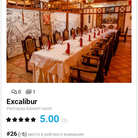
0
1
Excalibur
Ресторан Банкет-холл
5.00
(3)
#26
(↑6)
место в рейтинге внимания