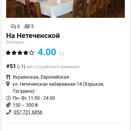
0
5
На Нетеченской
Ресторан
4.00
(3)
#51
(↓1)
место в рейтинге внимания
Украинская
,
Европейская
ул. Нетеченская набережная 14
(Харьков,
Гагарина)
Пн–Вс 11:00 - 24:00
150 – 300 ₴
057 731 6856