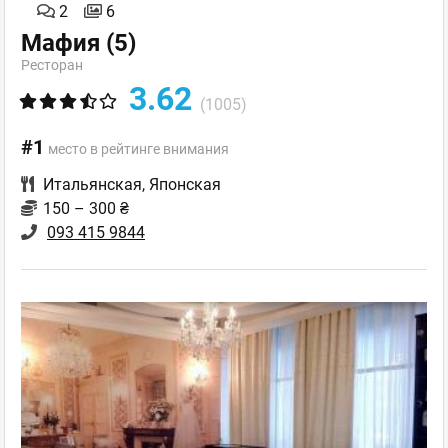
2
6
Мафия
(5)
Ресторан
3.62
(1005)
#1
место в рейтинге внимания
Итальянская
,
Японская
150 – 300 ₴
093 415 9844