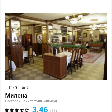
0
7
Милена
Ресторан Банкет-холл Бильярд
3.46
(11)