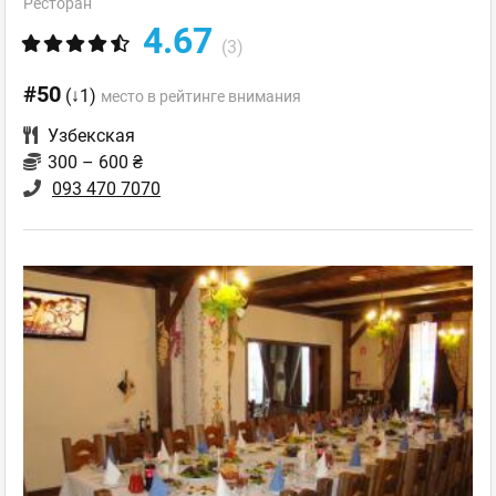
Ресторан
4.67
(3)
#50
(↓1)
место в рейтинге внимания
Узбекская
300 – 600 ₴
093 470 7070