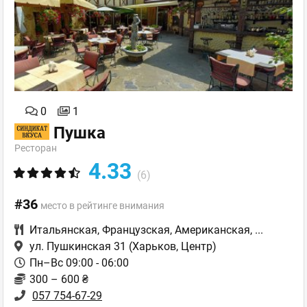
0
1
Пушка
Ресторан
4.33
(6)
#36
место в рейтинге внимания
Итальянская
,
Французская
,
Американская
,
...
ул. Пушкинская 31
(Харьков, Центр)
Пн–Вс 09:00 - 06:00
300 – 600 ₴
057 754-67-29