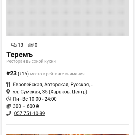
13
0
Теремъ
Ресторан высокой кухни
#23
(↓16)
место в рейтинге внимания
Европейская
,
Авторская
,
Русская
,
...
ул. Сумская, 35
(Харьков, Центр)
Пн–Вс 10:00 - 24:00
300 – 600 ₴
057 751-10-89