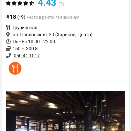
4.43
(7)
#18
(↑9)
место в рейтинге внимания
Грузинская
пл. Павловская, 20
(Харьков, Центр)
Пн–Вс 10:00 - 22:00
150 – 300 ₴
050 41 1017