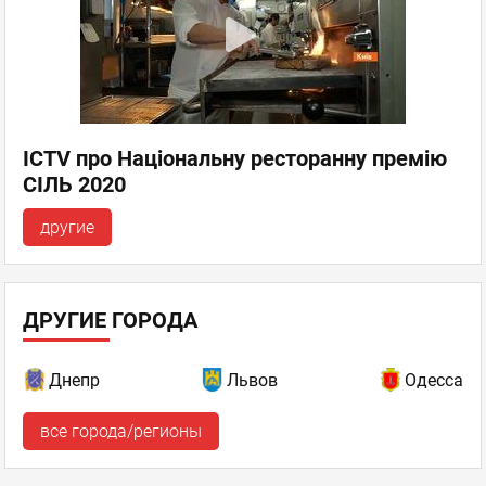
ICTV про Національну ресторанну премію
СІЛЬ 2020
другие
ДРУГИЕ ГОРОДА
Днепр
Львов
Одесса
все города/регионы