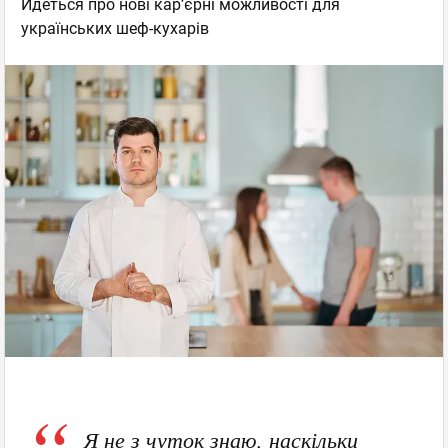
Йдеться про нові кар’єрні можливості для
українських шеф-кухарів
Я не з чуток знаю, наскільки