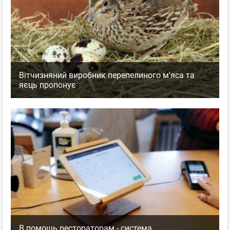
Вітчизняний виробник перепелиного м'яса та
яєць пропонує
В помощь рестораторам - система