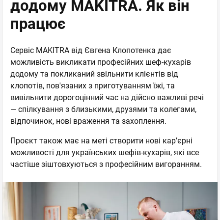
додому MAKITRA. Як він
працює
Сервіс MAKITRA від Євгена Клопотенка дає
можливість викликати професійних шеф-кухарів
додому та покликаний звільнити клієнтів від
клопотів, пов'язаних з приготуванням їжі, та
вивільнити дорогоцінний час на дійсно важливі речі
— спілкування з близькими, друзями та колегами,
відпочинок, нові враження та захоплення.
Проєкт також має на меті створити нові кар’єрні
можливості для українських шефів-кухарів, які все
частіше зіштовхуються з професійним вигоранням.