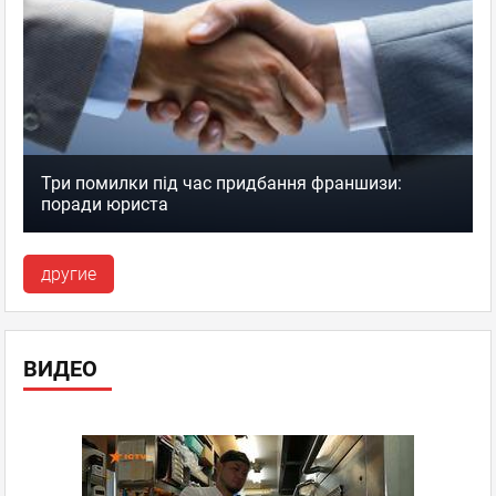
Три помилки під час придбання франшизи:
поради юриста
другие
ВИДЕО