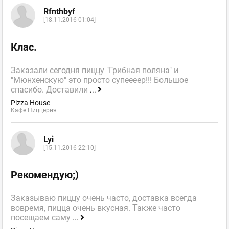
Rfnthbyf
[18.11.2016 01:04]
Клас.
Заказали сегодня пиццу "Грибная поляна" и
"Мюнхенскую" это просто супеееер!!! Большое
спасибо. Доставили
...
Pizza House
Кафе Пиццерия
Lyi
[15.11.2016 22:10]
Рекомендую;)
Заказываю пиццу очень часто, доставка всегда
вовремя, пицца очень вкусная. Также часто
посещаем саму
...