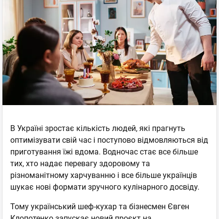
В Україні зростає кількість людей, які прагнуть
оптимізувати свій час і поступово відмовляються від
приготування їжі вдома. Водночас стає все більше
тих, хто надає перевагу здоровому та
різноманітному харчуванню і все більше українців
шукає нові формати зручного кулінарного досвіду.
Тому український шеф-кухар та бізнесмен Євген
Клопотенко запускає новий проєкт на