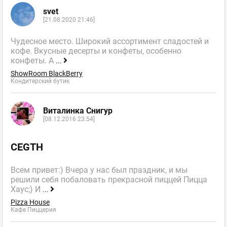
svet
[21.08.2020 21:46]
Чудесное место. Широкий ассортимент сладостей и
кофе. Вкусные десерты и конфеты, особенно
конфеты. А
...
ShowRoom BlackBerry
Кондитерский бутик
Виталинка Снигур
[08.12.2016 23:54]
CEGTH
Всем привет:) Вчера у нас был праздник, и мы
решили себя побаловать прекрасной пиццей Пицца
Хаус;) И
...
Pizza House
Кафе Пиццерия