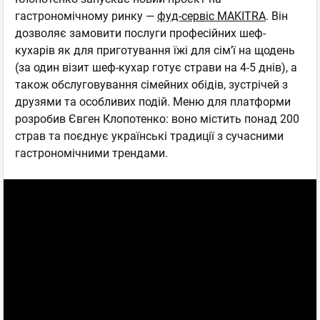
гастрономічному ринку —
фуд-сервіс MAKITRA
. Він
дозволяє замовити послуги професійних шеф-
кухарів як для приготування їжі для сім’ї на щодень
(за один візит шеф-кухар готує страви на 4-5 днів), а
також обслуговування сімейних обідів, зустрічей з
друзями та особливих подій. Меню для платформи
розробив Євген Клопотенко: воно містить понад 200
страв та поєднує українські традиції з сучасними
гастрономічними трендами.