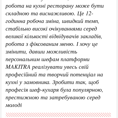
робота на кухні ресторану може бути
складною та виснажливою. Це 12-
годинна робоча зміна, швидкий темп,
стабільно високі очікуваннями серед
великої кількості відвідувачів закладів,
робота з фіксованим меню. І хочу це
змінити, давши можливість
персональним шефам платформи
MAKITRA реалізувати увесь свій
професійний та творчий потенціал на
кухні у замовника. Зробити так, щоб
професія шеф-кухаря була популярною,
престижною та затребуваною серед
молоді