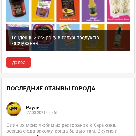
Тенденції 2022 року в галузі продуктів
харчування
далее
ПОСЛЕДНИЕ ОТЗЫВЫ ГОРОДА
Рауль
[27.03.2021 02:46]
Один из моих любимых ресторанов в Харькове,
всегда сюда захожу, когда бываю там. Вкусно и