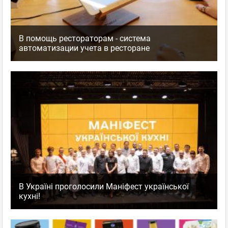
В помощь рестораторам - система
автоматизации учета в ресторане
В Україні проголосили Маніфест української
кухні!