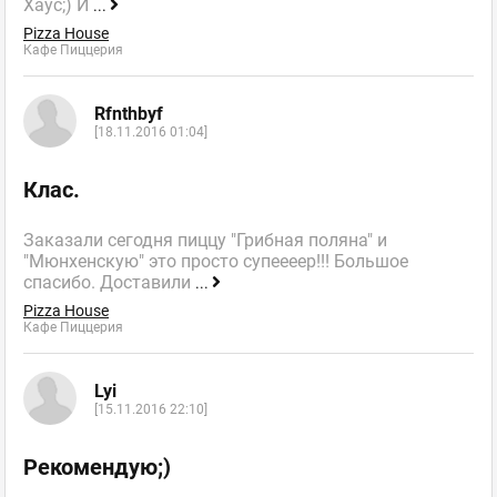
Хаус;) И
...
Pizza House
Кафе Пиццерия
Rfnthbyf
[18.11.2016 01:04]
Клас.
Заказали сегодня пиццу "Грибная поляна" и
"Мюнхенскую" это просто супеееер!!! Большое
спасибо. Доставили
...
Pizza House
Кафе Пиццерия
Lyi
[15.11.2016 22:10]
Рекомендую;)