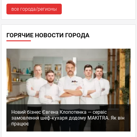
все города/регионы
ГОРЯЧИЕ НОВОСТИ ГОРОДА
Новий бізнес Євгена Клопотенка — сервіс
замовлення шеф-кухаря додому MAKITRA. Як він
працює