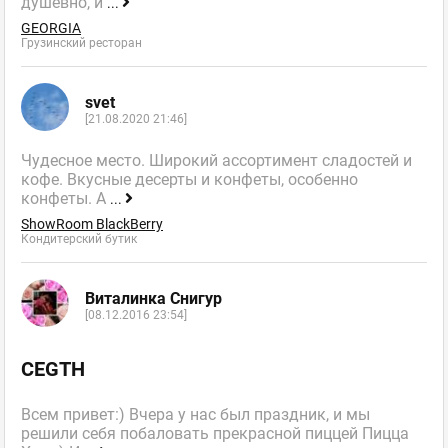
душевно, и
...
GEORGIA
Грузинский ресторан
svet
[21.08.2020 21:46]
Чудесное место. Широкий ассортимент сладостей и
кофе. Вкусные десерты и конфеты, особенно
конфеты. А
...
ShowRoom BlackBerry
Кондитерский бутик
Виталинка Снигур
[08.12.2016 23:54]
CEGTH
Всем привет:) Вчера у нас был праздник, и мы
решили себя побаловать прекрасной пиццей Пицца