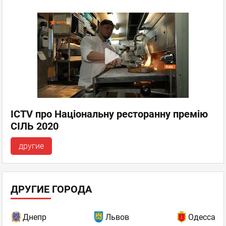
ICTV про Національну ресторанну премію
СІЛЬ 2020
другие
ДРУГИЕ ГОРОДА
Днепр
Львов
Одесса