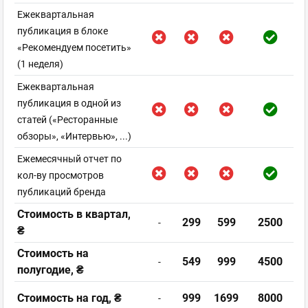
Ежеквартальная
публикация в блоке
«Рекомендуем посетить»
(1 неделя)
Ежеквартальная
публикация в одной из
статей («Ресторанные
обзоры», «Интервью», ...)
Ежемесячный отчет по
кол-ву просмотров
публикаций бренда
Стоимость в квартал,
299
599
2500
-
₴
Стоимость на
549
999
4500
-
полугодие, ₴
Стоимость на год, ₴
999
1699
8000
-