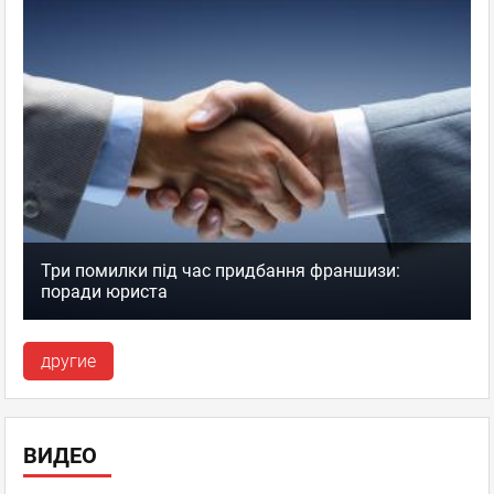
Три помилки під час придбання франшизи:
поради юриста
другие
ВИДЕО