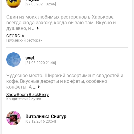
[27.03.2021 02:46]
Один из моих любимых ресторанов в Харькове,
всегда сюда захожу, когда бываю там. Вкусно и
душевно, и
...
GEORGIA
Грузинский ресторан
svet
[21.08.2020 21:46]
Чудесное место. Широкий ассортимент сладостей и
кофе. Вкусные десерты и конфеты, особенно
конфеты. А
...
ShowRoom BlackBerry
Кондитерский бутик
Виталинка Снигур
[08.12.2016 23:54]