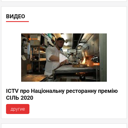
ВИДЕО
ICTV про Національну ресторанну премію
СІЛЬ 2020
другие