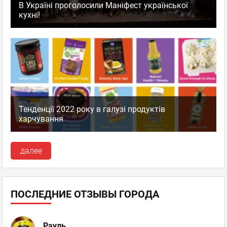
В Україні проголосили Маніфест української
кухні!
Тенденції 2022 року в галузі продуктів
харчування
далее
ПОСЛЕДНИЕ ОТЗЫВЫ ГОРОДА
Рауль