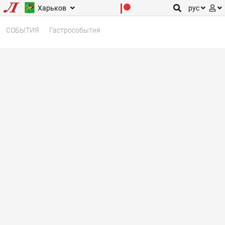
Харьков
рус
СОБЫТИЯ
Гастрособытия