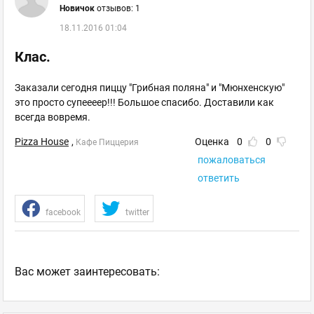
Новичок
отзывов: 1
18.11.2016 01:04
Клас.
Заказали сегодня пиццу "Грибная поляна" и "Мюнхенскую"
это просто супеееер!!! Большое спасибо. Доставили как
всегда вовремя.
Pizza House
,
Оценка
0
0
Кафе Пиццерия
пожаловаться
ответить
facebook
twitter
Ваc может заинтересовать: