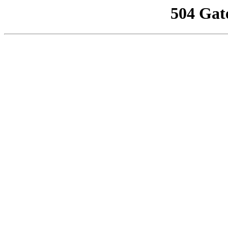
504 Gat