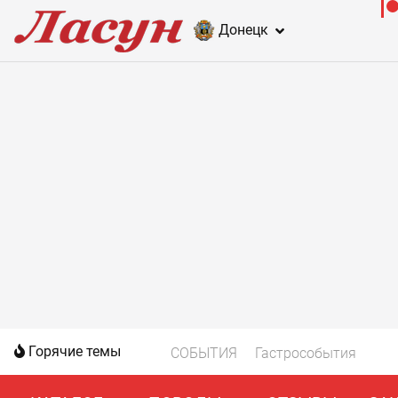
Донецк
Горячие темы
СОБЫТИЯ
Гастрособытия