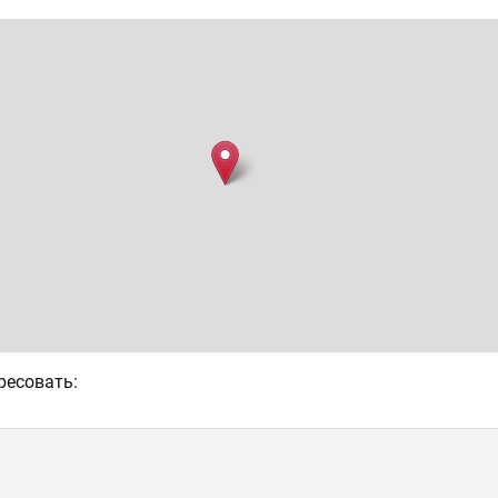
ресовать: