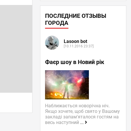
ПОСЛЕДНИЕ ОТЗЫВЫ
ГОРОДА
Lasoon bot
[10.11.2016 23:37]
Фаєр шоу в Новий рік
Наближається новорічна ніч.
Якщо хочете, щоб свято у Вашому
закладі запам'яталося гостям на
весь наступний
...