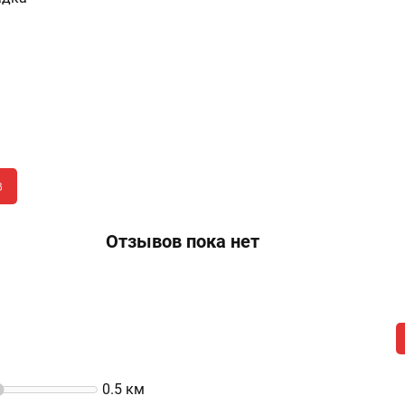
в
Отзывов пока нет
0.5
км