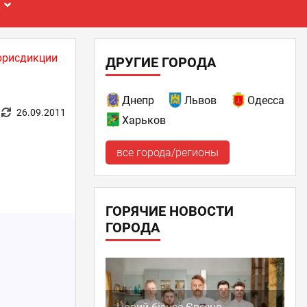
Е
юрисдикции
ДРУГИЕ ГОРОДА
Днепр
Львов
Одесса
26.09.2011
Харьков
все города/регионы
ГОРЯЧИЕ НОВОСТИ
ГОРОДА