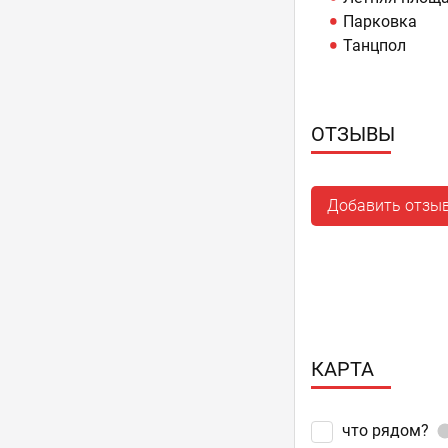
Парковка
Танцпол
ОТЗЫВЫ
Добавить отзы
КАРТА
что рядом?