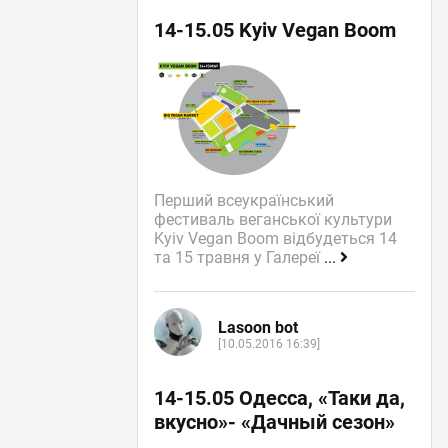
14-15.05 Kyiv Vegan Boom
Перший всеукраїнський
фестиваль веганської культури
Kyiv Vegan Boom відбудеться 14
та 15 травня у Галереї
...
Lasoon bot
[10.05.2016 16:39]
14-15.05 Одесса, «Таки да,
вкусно»- «Дачный сезон»