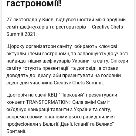
гастрономії!
27 листопада у Києві відбувся шостий міжнародний
саміт шеф-кухарів та рестораторів — Creative Chefs
Summit 2021.
Щороку організатори саміту обирають ключові
актуальні теми гастрономії, та запрошують до участі
найвидатніших шеф-кухарів України та світу. Спікери
саміту готують презентації та доповіді, а страви
доводять до ідеалу, аби презентувати на головній
сцені для учасників Creative Chefs Summit.
Цьогоріч на сцені КВЦ “Парковий” презентували
концепт TRANSFORMATION: Сила змін! Саміт
об’єднує найкращі таланти з України та світу,
зокрема своїми знаннями цього разу ділилися
професіонали з Бельгії, Данії, Іспанії та Великої
Британії.