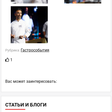
Гастрособытия
Рубрика:
1
Ваc может заинтересовать:
СТАТЬИ И БЛОГИ