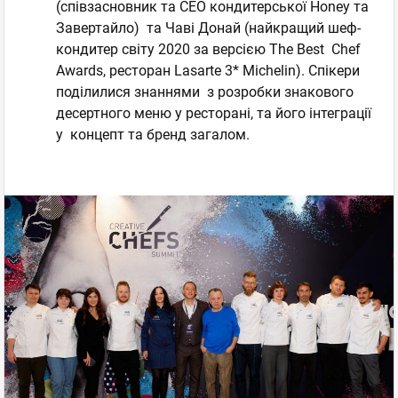
(співзасновник та CEO кондитерської Honey та
Завертайло) та Чаві Донай (найкращий шеф-
кондитер світу 2020 за версією The Best Chef
Awards, ресторан Lasarte 3* Michelin). Спікери
поділилися знаннями з розробки знакового
десертного меню у ресторані, та його інтеграції
у концепт та бренд загалом.