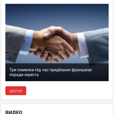
Три помилки під час придбання франшизи:
поради юриста
другие
ВИДЕО