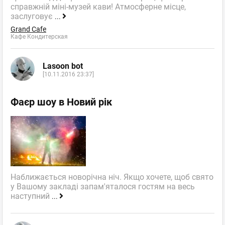
справжній міні-музей кави! Атмосферне місце,
заслуговує
...
Grand Cafe
Кафе Кондитерская
Lasoon bot
[10.11.2016 23:37]
Фаєр шоу в Новий рік
Наближається новорічна ніч. Якщо хочете, щоб свято
у Вашому закладі запам'яталося гостям на весь
наступний
...