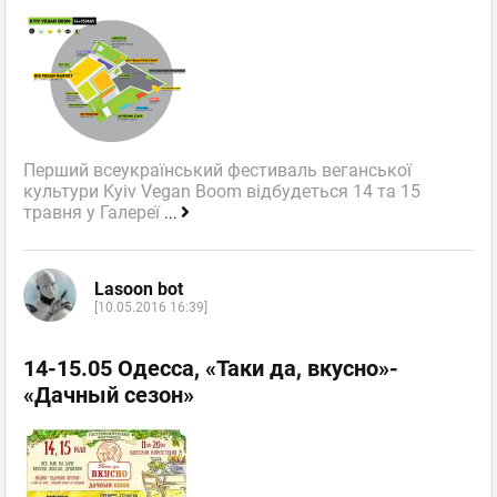
Перший всеукраїнський фестиваль веганської
культури Kyiv Vegan Boom відбудеться 14 та 15
травня у Галереї
...
Lasoon bot
[10.05.2016 16:39]
14-15.05 Одесса, «Таки да, вкусно»-
«Дачный сезон»