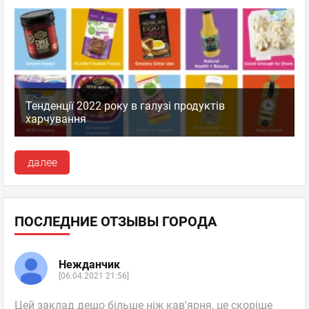
Тенденції 2022 року в галузі продуктів
харчування
далее
ПОСЛЕДНИЕ ОТЗЫВЫ ГОРОДА
Нежданчик
[06.04.2021 21:56]
Цей заклад дещо більше ніж кав'ярня, це скоріше