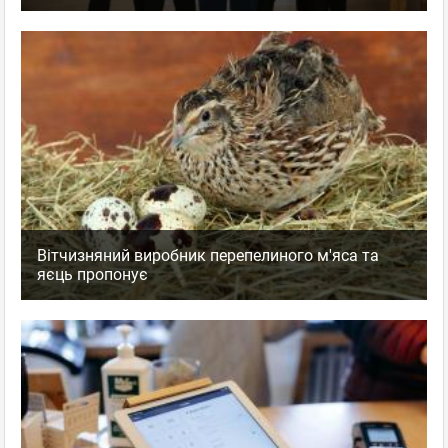
Вітчизняний виробник перепелиного м'яса та
яєць пропонує