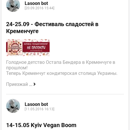
Lasoon bot
[20.09.2016 15:44]
24-25.09 - Фестиваль сладостей в
Кременчуге
Голодное детство Остапа Бендера в Кременчуге в
прошлом!
Теперь Кременчуг кондитерская столица Украины.
Приезжай
...
Lasoon bot
[11.05.2016 16:13]
14-15.05 Kyiv Vegan Boom