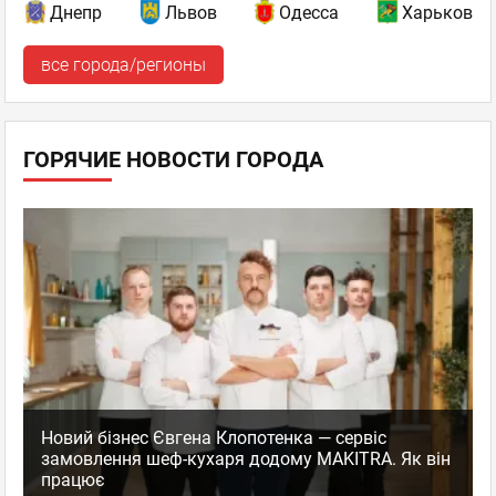
Днепр
Львов
Одесса
Харьков
все города/регионы
ГОРЯЧИЕ НОВОСТИ ГОРОДА
Новий бізнес Євгена Клопотенка — сервіс
замовлення шеф-кухаря додому MAKITRA. Як він
працює