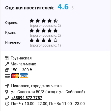
4.6
Оценки посетителей:
5
Сервис:
(проголосовало:
2
)
Кухня:
(проголосовало:
2
)
Интерьер:
(проголосовало:
1
)
Грузинская
Мангал-меню
150 – 300 ₴
Николаев
, городская черта
ул. Спасская 50/3 (вход с ул. Соборной)
+38094 872 7787
Пн–Чт 10:00 - 22:00,
Пт–Вс 11:00 - 23:00