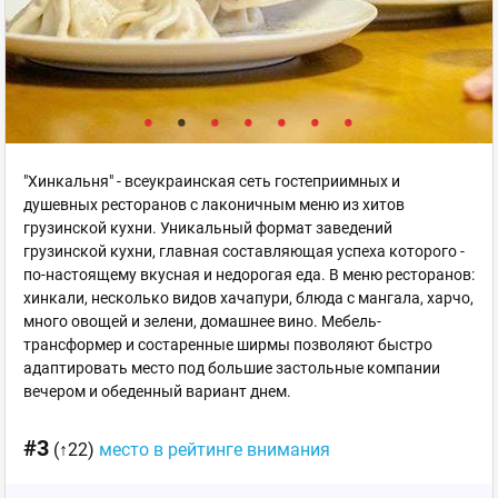
"Хинкальня" - всеукраинская сеть гостеприимных и
душевных ресторанов с лаконичным меню из хитов
грузинской кухни. Уникальный формат заведений
грузинской кухни, главная составляющая успеха которого -
по-настоящему вкусная и недорогая еда. В меню ресторанов:
хинкали, несколько видов хачапури, блюда с мангала, харчо,
много овощей и зелени, домашнее вино. Мебель-
трансформер и состаренные ширмы позволяют быстро
адаптировать место под большие застольные компании
вечером и обеденный вариант днем.
#3
(↑22)
место в рейтинге внимания