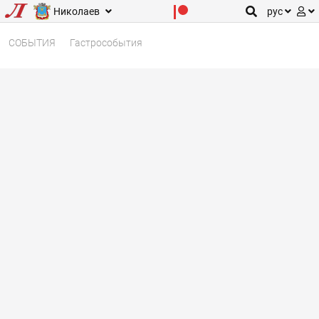
Николаев
рус
СОБЫТИЯ
Гастрособытия