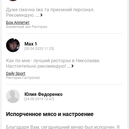
Дуже смачна їжа та приємний персонал.
Рекомендую.
...
Бон Аппетит
Банкетный зал Ресторан
Max 1
[30.04.2020 11:25]
Как по мне - лучший ресторан в Николаеве.
Настоятельно рекомендую!
...
Daily Sport
Ресторан Гастропаб
Юлия Федоренко
[24.08.2019 12:47]
Испорченное мясо и настроение
Благодаря Вам, сегодняшний вечер был испорчен. Я