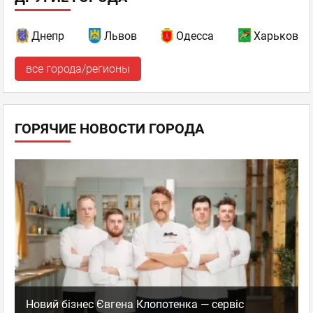
Днепр
Львов
Одесса
Харьков
все города/регионы
ГОРЯЧИЕ НОВОСТИ ГОРОДА
Новий бізнес Євгена Клопотенка — сервіс