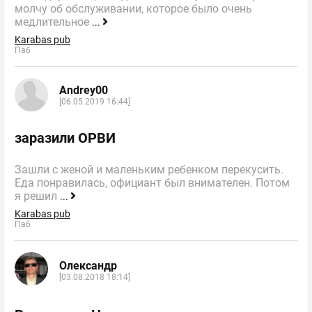
молчу об обслуживании, которое было очень
медлительное
...
Karabas pub
Паб
Andrey00
[06.05.2019 16:44]
заразили ОРВИ
Зашли с женой и маленьким ребенком перекусить.
Еда понравилась, официант был внимателен. Потом
я решил
...
Karabas pub
Паб
Олександр
[03.08.2018 18:14]