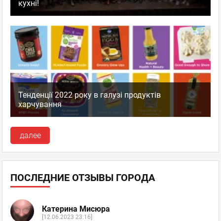
кухні!
Тенденції 2022 року в галузі продуктів
харчування
далее
ПОСЛЕДНИЕ ОТЗЫВЫ ГОРОДА
Катерина Мисюра
[12.06.2023 23:16]